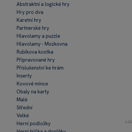
Abstraktní a logické hry
Hry pro dva
Karetní hry
Partnerské hry
Hlavolamy a puzzle
Hlavolamy - Mozkovna
Rubikova kostka
Připravované hry
Příslušenství ke hrám
Inserty
Kovové mince
Obaly na karty
Malé
Střední
Velké
1 0
Herní podložky
Herní trička a doplňky