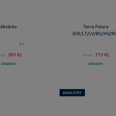
Akvárko
Terra Futura
(EN/LT/LV/BG/HU/R
8 x
359 Kč
719 Kč
9 Kč
799 Kč
skladem
skladem
ANGLICKY