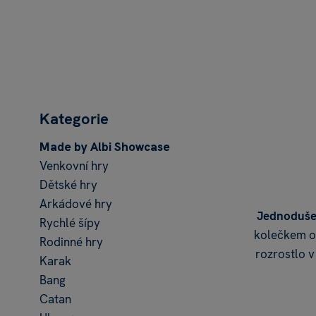
Kategorie
Made by Albi Showcase
Venkovní hry
Dětské hry
Arkádové hry
Jednoduše 
Rychlé šípy
kolečkem od
Rodinné hry
rozrostlo v
Karak
Bang
Catan