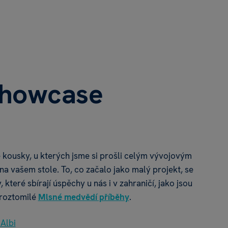
Showcase
 kousky, u kterých jsme si prošli celým vývojovým
na vašem stole. To, co začalo jako malý projekt, se
 které sbírají úspěchy u nás i v zahraničí, jako jsou
roztomilé
Mlsné medvědí příběhy
.
Albi