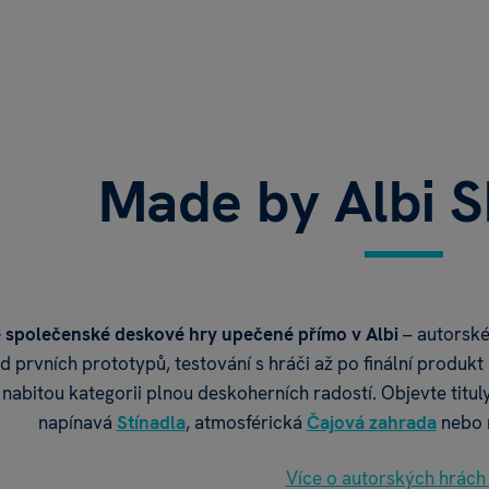
Made by Albi 
společenské deskové hry upečené přímo v Albi
– autorské
 prvních prototypů, testování s hráči až po finální produkt 
 nabitou kategorii plnou deskoherních radostí. Objevte tituly,
napínavá
Stínadla
, atmosférická
Čajová zahrada
nebo 
Více o autorských hrách 