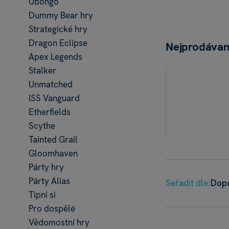
Ubongo
Dummy Bear hry
Strategické hry
Dragon Eclipse
Nejprodávan
Apex Legends
Stalker
Unmatched
ISS Vanguard
Etherfields
Scythe
Tainted Grail
Gloomhaven
Párty hry
Párty Alias
Seřadit dle:
Dop
Tipni si
Pro dospělé
Vědomostní hry