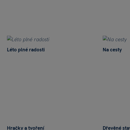
Léto plné radosti
Na cesty
Hračky a tvoření
Dřevěné sta