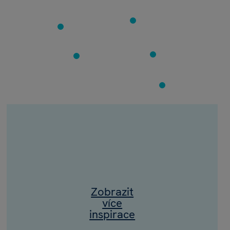
Zobrazit
více
inspirace