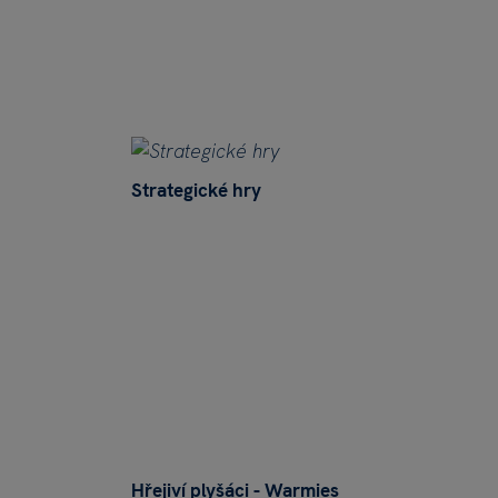
Strategické hry
Hřejiví plyšáci - Warmies