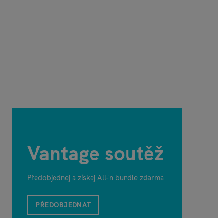
Vantage soutěž
Předobjednej a získej All-in bundle zdarma
PŘEDOBJEDNAT