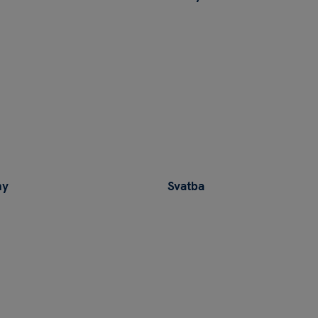
hy
Svatba