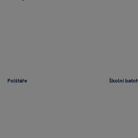
Polštáře
Školní bato