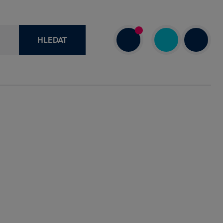
HLEDAT
recenze
+420 730 800 720
a
Dnes: 7.00–18.00