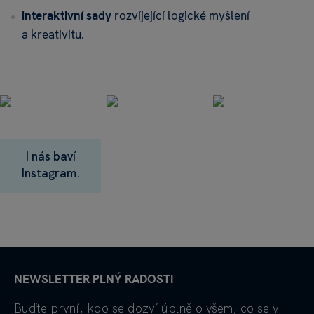
interaktivní sady
rozvíjející logické myšlení
a kreativitu.
I nás baví
Instagram.
NEWSLETTER PLNÝ RADOSTI
Buďte první, kdo se dozví úplně o všem, co se v