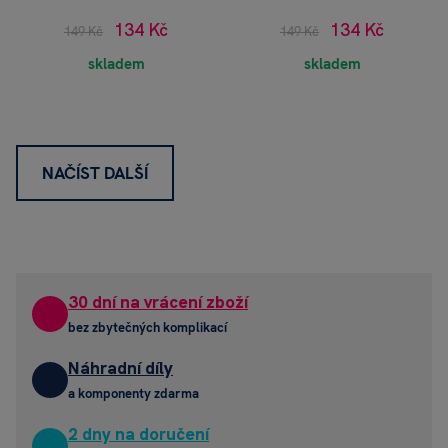
134 Kč
134 Kč
149 Kč
149 Kč
skladem
skladem
NAČÍST DALŠÍ
30 dní na vrácení zboží
bez zbytečných komplikací
Náhradní díly
a komponenty zdarma
2 dny na doručení