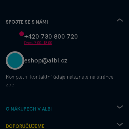
SPOJTE SE S NÁMI
+420 730 800 720
Dnes: 7.00–18.00
eshop@albi.cz
Kompletní kontaktní údaje
naleznete na stránce
zde
.
O NÁKUPECH V ALBI
Obchodní podmínky
DOPORUČUJEME