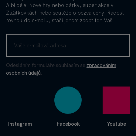
Albi děje. Nové hry nebo dárky, super akce v
Zážitkovkách nebo soutěže o bezva ceny. Radost
rovnou do e-mailu, stačí jenom zadat ten Váš.
Odesláním formuláře souhlasím se
zpracováním
osobních údajů
.
Instagram
Facebook
Youtube