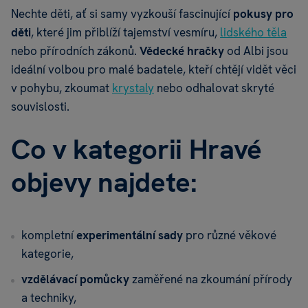
Nechte děti, ať si samy vyzkouší fascinující
pokusy pro
děti
, které jim přiblíží tajemství vesmíru,
lidského těla
nebo přírodních zákonů.
Vědecké hračky
od Albi jsou
ideální volbou pro malé badatele, kteří chtějí vidět věci
v pohybu, zkoumat
krystaly
nebo odhalovat skryté
souvislosti.
Co v kategorii Hravé
objevy najdete:
kompletní
experimentální sady
pro různé věkové
kategorie,
vzdělávací pomůcky
zaměřené na zkoumání přírody
a techniky,