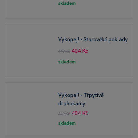
skladem
Vykopej! - Starověké poklady
404 Kč
449 Kč
skladem
Vykopej! - Třpytivé
drahokamy
404 Kč
449 Kč
skladem