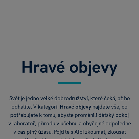
Hravé objevy
Svět je jedno velké dobrodružství, které čeká, až ho
odhalíte. V kategorii
Hravé objevy
najdete vše, co
potřebujete k tomu, abyste proměnili dětský pokoj
v laboratoř, přírodu v učebnu a obyčejné odpoledne
v čas plný úžasu. Pojďte s Albi zkoumat, zkoušet