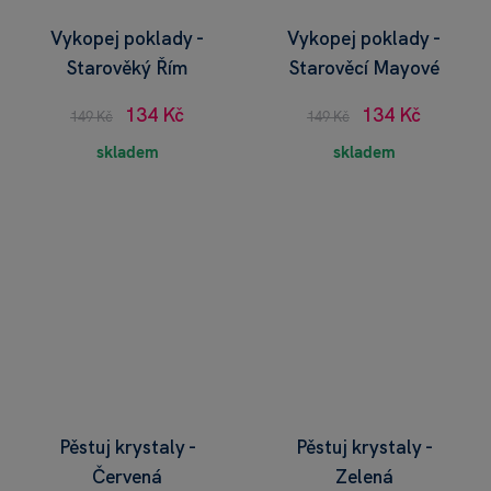
Vykopej poklady -
Vykopej poklady -
Starověký Řím
Starověcí Mayové
134 Kč
134 Kč
149 Kč
149 Kč
skladem
skladem
Pěstuj krystaly -
Pěstuj krystaly -
Červená
Zelená