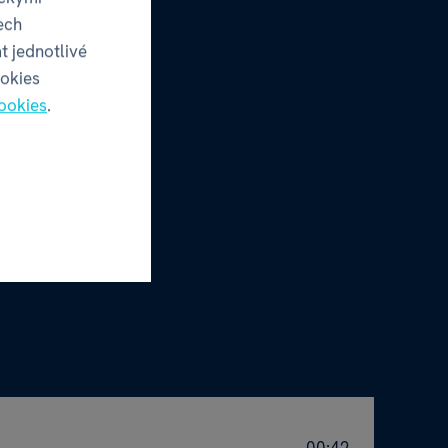
ech
t jednotlivé
ookies
ookies
.
00:42