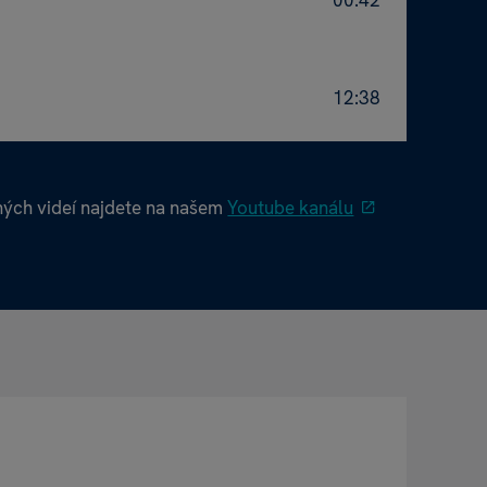
12:38
ých videí najdete na našem
Youtube kanálu