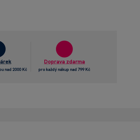
dárek
Doprava zdarma
pu nad 2000 Kč
pro každý nákup nad 799 Kč