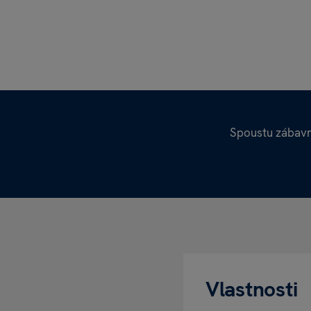
Spoustu zábavn
Vlastnosti