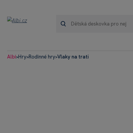
Albi
Hry
Rodinné hry
Vlaky na trati
>
>
>