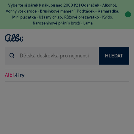
Vyberte si dárek k nákupu nad 2000 Kč!
Odznáček - Alkohol
,
Vonný vosk srdce - Brusinkové mámení
,
Podtácek - Kamarádka
,
Mini placatka - Úžasný chlap
,
Růžové ořezávátko - Kvído
,
Narozeninové přání s broží - Lama
HLEDAT
Albi
Hry
>