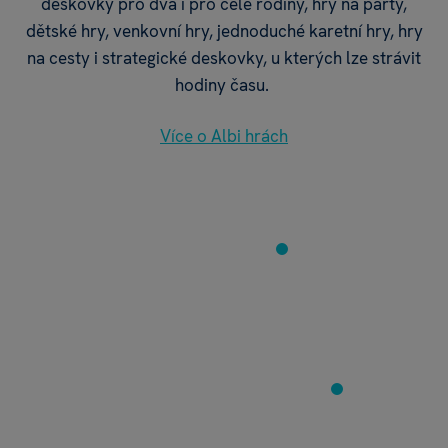
deskovky pro dva i pro celé rodiny, hry na párty,
dětské hry, venkovní hry, jednoduché karetní hry, hry
na cesty i strategické deskovky, u kterých lze strávit
hodiny času.
Více o Albi hrách