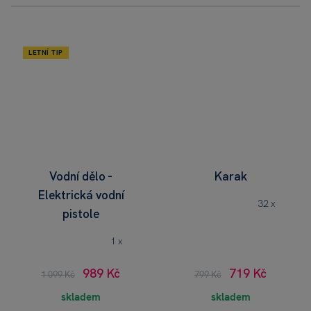
LETNÍ TIP
Vodní dělo -
Karak
Elektrická vodní
32 x
pistole
1 x
989 Kč
719 Kč
1 099 Kč
799 Kč
skladem
skladem