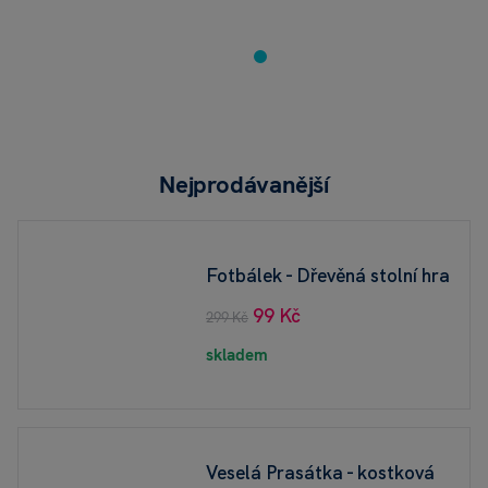
Nejprodávanější
Fotbálek - Dřevěná stolní hra
99 Kč
299 Kč
skladem
Veselá Prasátka - kostková