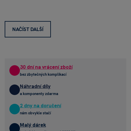
NAČÍST DALŠÍ
30 dní na vrácení zboží
bez zbytečných komplikací
Náhradní díly
a komponenty zdarma
2 dny na doručení
nám obvykle stačí
Malý dárek