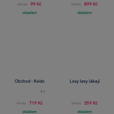
99 Kč
899 Kč
499 Kč
999 Kč
skladem
skladem
Obchod - Kvído
Losy lesy lákají
6 x
719 Kč
359 Kč
799 Kč
399 Kč
skladem
skladem