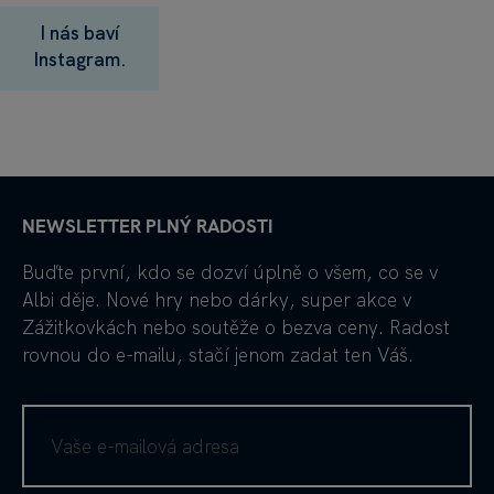
I nás baví
Instagram.
NEWSLETTER PLNÝ RADOSTI
Buďte první, kdo se dozví úplně o všem, co se v
Albi děje. Nové hry nebo dárky, super akce v
Zážitkovkách nebo soutěže o bezva ceny. Radost
rovnou do e-mailu, stačí jenom zadat ten Váš.