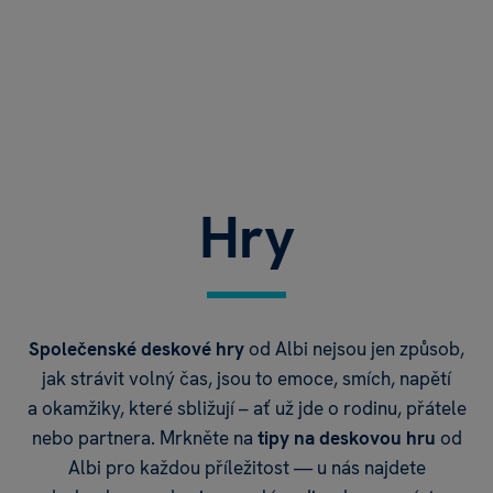
Hry
S
polečenské deskové hry
od Albi nejsou jen způsob,
jak strávit volný čas, jsou to emoce, smích, napětí
a okamžiky, které sbližují – ať už jde o rodinu, přátele
nebo partnera. Mrkněte na
tipy na deskovou hru
od
Albi pro každou příležitost — u nás najdete