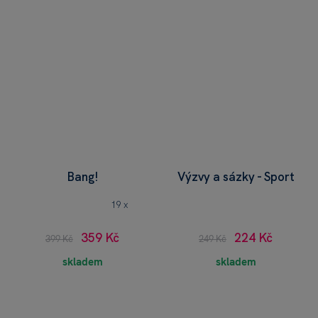
Bang!
Výzvy a sázky - Sport
19 x
359 Kč
224 Kč
399 Kč
249 Kč
skladem
skladem