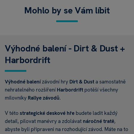
Mohlo by se Vám líbit
Výhodné balení - Dirt & Dust +
Harbordrift
Výhodné balení
závodní hry
Dirt & Dust
a samostatně
nehratelného rozšíření
Harbordrift
potěší všechny
milovníky
Rallye
závodů
.
V této
strategické
deskové hře
budete ladit každý
detail, pilovat manévry a zdolávat
náročné tratě
,
abyste byli připraveni na rozhodující závod. Máte na to