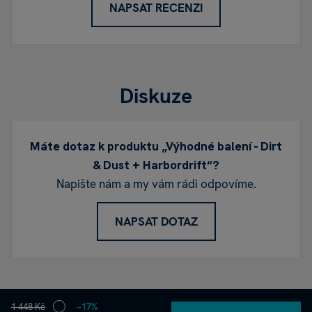
NAPSAT RECENZI
Diskuze
Máte dotaz k produktu „Výhodné balení - Dirt
& Dust + Harbordrift“?
Napište nám a my vám rádi odpovíme.
NAPSAT DOTAZ
1 448 Kč
−17%