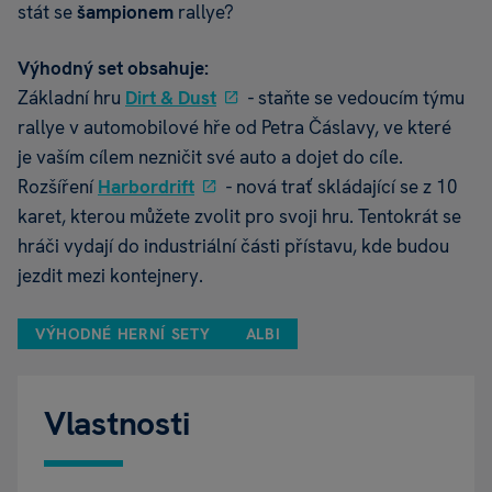
stát se
šampionem
rallye?
Výhodný set obsahuje:
Základní hru
Dirt & Dust
- staňte se vedoucím týmu
rallye v automobilové hře od Petra Čáslavy, ve které
je vaším cílem nezničit své auto a dojet do cíle.
Rozšíření
Harbordrift
- nová trať skládající se z 10
karet, kterou můžete zvolit pro svoji hru. Tentokrát se
hráči vydají do industriální části přístavu, kde budou
jezdit mezi kontejnery.
VÝHODNÉ HERNÍ SETY
ALBI
Vlastnosti