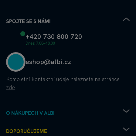
SPOJTE SE S NÁMI
+420 730 800 720
Dnes: 7.00–18.00
eshop@albi.cz
Kompletní kontaktní údaje
naleznete na stránce
zde
.
O NÁKUPECH V ALBI
Obchodní podmínky
DOPORUČUJEME
Ochrana osobních údajů