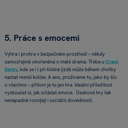
5. Práce s emocemi
Výhra i prohra v bezpečném prostředí – někdy
samozřejmě okořeněná o malé drama. Třeba u
Crash
Derby
, kde se i i při klidné jízdě může během chvilky
nastat menší kolize. A ano, prožíváme to, jako by šlo
o všechno – přitom je to jen hra. Ideální příležitost
vyzkoušet si, jak zvládat emoce. Deskové hry tak
nenápadně rozvíjejí i sociální dovednosti.