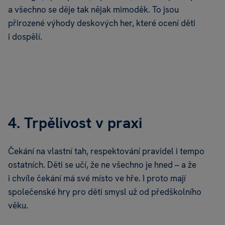
a všechno se děje tak nějak mimoděk. To jsou
přirozené výhody deskových her, které ocení děti
i dospělí.
4. Trpělivost v praxi
Čekání na vlastní tah, respektování pravidel i tempo
ostatních. Děti se učí, že ne všechno je hned – a že
i chvíle čekání má své místo ve hře. I proto mají
společenské hry pro děti smysl už od předškolního
věku.