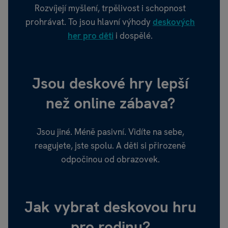
Rozvíjejí myšlení, trpělivost i schopnost
prohrávat. To jsou hlavní výhody
deskových
her pro děti
i dospělé.
Jsou deskové hry lepší
než online zábava?
Jsou jiné. Méně pasivní. Vidíte na sebe,
reagujete, jste spolu. A děti si přirozeně
odpočinou od obrazovek.
Jak vybrat deskovou hru
pro rodinu?