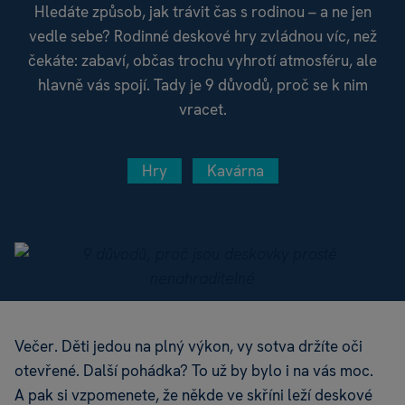
Hledáte způsob, jak trávit čas s rodinou – a ne jen
vedle sebe? Rodinné deskové hry zvládnou víc, než
čekáte: zabaví, občas trochu vyhrotí atmosféru, ale
hlavně vás spojí. Tady je 9 důvodů, proč se k nim
vracet.
Hry
Kavárna
Večer. Děti jedou na plný výkon, vy sotva držíte oči
otevřené. Další pohádka? To už by bylo i na vás moc.
A pak si vzpomenete, že někde ve skříni leží deskové