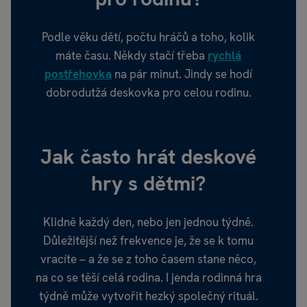
Podle věku dětí, počtu hráčů a toho, kolik
máte času. Někdy stačí třeba
rychlá
postřehovka
na pár minut. Jindy se hodí
dobrodutžá deskovka pro celou rodinu.
Jak často hrát deskové
hry s dětmi?
Klidně každý den, nebo jen jednou týdně.
Důležitější než frekvence je, že se k tomu
vracíte – a že se z toho časem stane něco,
na co se těší celá rodina. I jenda rodinná hra
týdně může vytvořit hezký společný rituál.