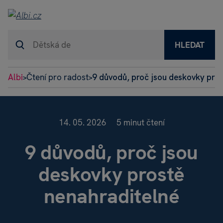
HLEDAT
Albi
Čtení pro radost
9 důvodů, proč jsou deskovky pro
>
>
14. 05. 2026
5 minut čtení
9 důvodů, proč jsou
deskovky prostě
nenahraditelné