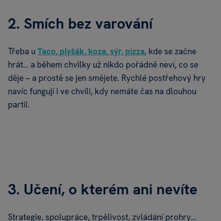
2. Smích bez varování
Třeba u
Taco, plyšák, koza, sýr, pizza
, kde se začne
hrát… a během chvilky už nikdo pořádně neví, co se
děje – a prostě se jen smějete. Rychlé postřehový hry
navíc fungují i ve chvíli, kdy nemáte čas na dlouhou
partii.
3. Učení, o kterém ani nevíte
Strategie, spolupráce, trpělivost, zvládání prohry…