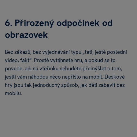
6. Přirozený odpočinek od
obrazovek
Bez zákazů, bez vyjednávání typu „tati, ještě poslední
video, fakt“. Prostě vytáhnete hru, a pokud se to
povede, ani na vteřinku nebudete přemýšlet o tom,
jestli vám náhodou něco nepřišlo na mobil. Deskové
hry jsou tak jednoduchý způsob, jak děti zabavit bez
mobilu.