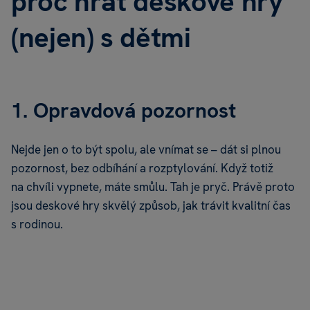
proč hrát deskové hry
(nejen) s dětmi
1. Opravdová pozornost
Nejde jen o to být spolu, ale vnímat se – dát si plnou
pozornost, bez odbíhání a rozptylování. Když totiž
na chvíli vypnete, máte smůlu. Tah je pryč. Právě proto
jsou deskové hry skvělý způsob, jak trávit kvalitní čas
s rodinou.