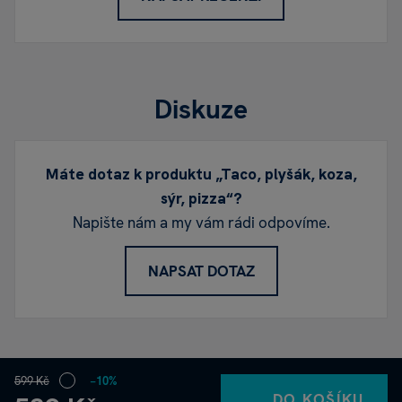
Diskuze
Máte dotaz k produktu „Taco, plyšák, koza,
sýr, pizza“?
Napište nám a my vám rádi odpovíme.
NAPSAT DOTAZ
599 Kč
−10%
DO KOŠÍKU