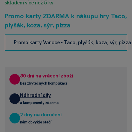
skladem více než 5 ks
Promo karty ZDARMA k nákupu hry Taco,
plyšák, koza, sýr, pizza
Promo karty Vánoce - Taco, plyšák, koza, sýr, pizza
30 dní na vrácení zboží
bez zbytečných komplikací
Náhradní díly
a komponenty zdarma
2 dny na doručení
nám obvykle stačí