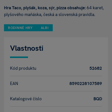
Hra Taco, plyšák, koza, sýr, pizza obsahuje:
64 karet,
plyšového maňáska, česká a slovenská pravidla.
RODINNÉ HRY
ALBI
Vlastnosti
Kód produktu
52682
EAN
8590228107589
Katalogové číslo
BQD