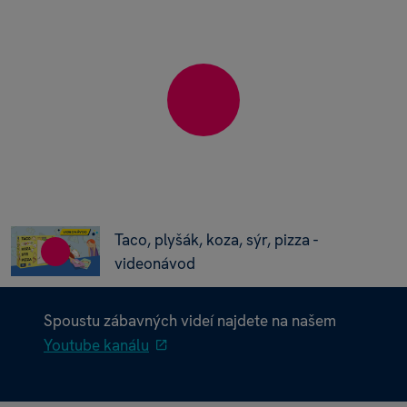
Taco, plyšák, koza, sýr, pizza -
videonávod
Spoustu zábavných videí najdete na našem
Youtube kanálu