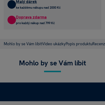
Malý dárek
ke každému nákupu nad 2000 Kč
Doprava zdarma
pro každý nákup nad 799 Kč
Mohlo by se Vám líbit
Video ukázky
Popis produktu
Recen
Mohlo by se Vám líbit