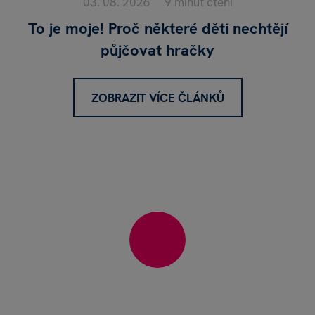
03. 08. 2026
9 minut čtení
To je moje! Proč některé děti nechtějí
půjčovat hračky
ZOBRAZIT VÍCE ČLÁNKŮ