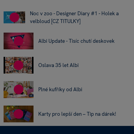
Noc v zoo - Designer Diary #1 - Holek a
velbloud [CZ TITULKY]
Albi Update - Tisíc chutí deskovek
Oslava 35 let Albi
Plné kufříky od Albi
Karty pro lepší den – Tip na dárek!