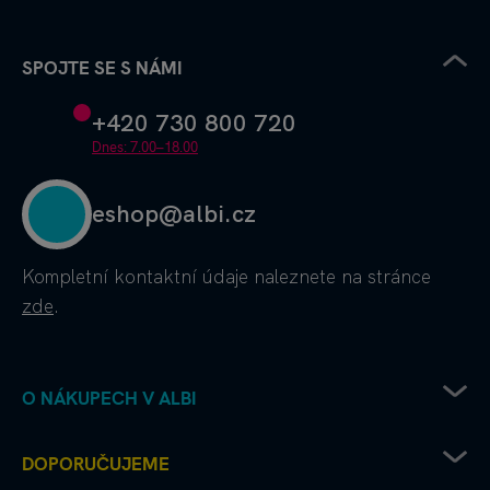
SPOJTE SE S NÁMI
+420 730 800 720
Dnes: 7.00–18.00
eshop@albi.cz
Kompletní kontaktní údaje
naleznete na stránce
zde
.
O NÁKUPECH V ALBI
Obchodní podmínky
DOPORUČUJEME
Ochrana osobních údajů