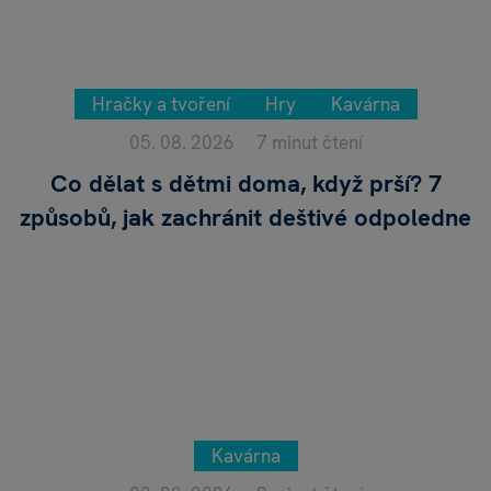
Hračky a tvoření
Hry
Kavárna
05. 08. 2026
7 minut čtení
Co dělat s dětmi doma, když prší? 7
způsobů, jak zachránit deštivé odpoledne
Kavárna