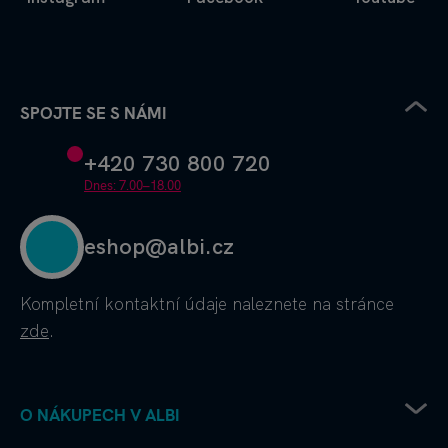
SPOJTE SE S NÁMI
+420 730 800 720
Dnes: 7.00–18.00
eshop@albi.cz
Kompletní kontaktní údaje
naleznete na stránce
zde
.
O NÁKUPECH V ALBI