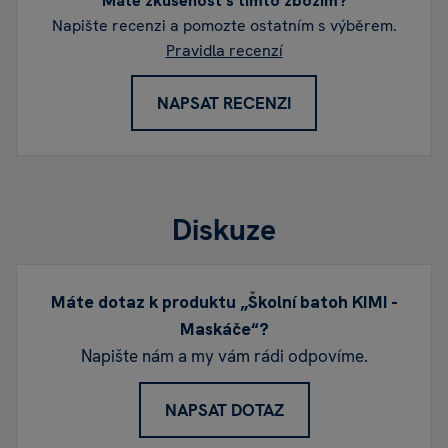
Máte zkušenost s tímto zbožím?
Napište recenzi a pomozte ostatním s výběrem.
Pravidla recenzí
NAPSAT RECENZI
Diskuze
Máte dotaz k produktu „Školní batoh KIMI -
Maskáče“?
Napište nám a my vám rádi odpovíme.
NAPSAT DOTAZ