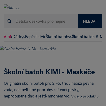
HLEDAT
Albi
Dárky
Papírnictví
Školní batohy
Školní batoh KIMI
>
>
>
>
Školní batoh KIMI - Maskáče
Originální školní batoh pro 2.–5. třídu nabízí pevná
záda, nastavitelné popruhy, reflexní prvky,
nepropustné dno a ještě mnohem víc.
Více o produktu