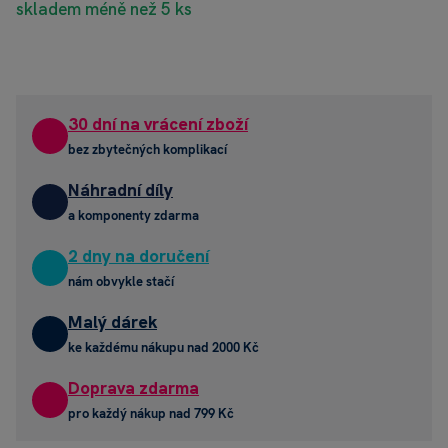
skladem méně než 5 ks
30 dní na vrácení zboží
bez zbytečných komplikací
Náhradní díly
a komponenty zdarma
2 dny na doručení
nám obvykle stačí
Malý dárek
ke každému nákupu nad 2000 Kč
Doprava zdarma
pro každý nákup nad 799 Kč