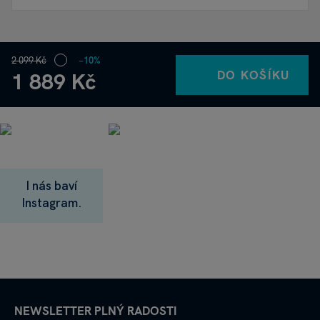
2 099 Kč
−10%
DO KOŠÍKU
1 889 Kč
I nás baví
Instagram.
NEWSLETTER PLNÝ RADOSTI