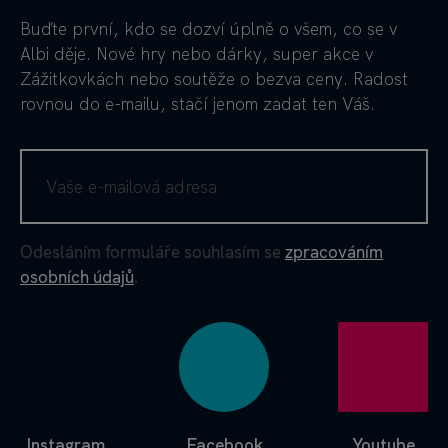
Buďte první, kdo se dozví úplně o všem, co se v
Albi děje. Nové hry nebo dárky, super akce v
Zážitkovkách nebo soutěže o bezva ceny. Radost
rovnou do e-mailu, stačí jenom zadat ten Váš.
Odesláním formuláře souhlasím se
zpracováním
osobních údajů
.
Instagram
Facebook
Youtube