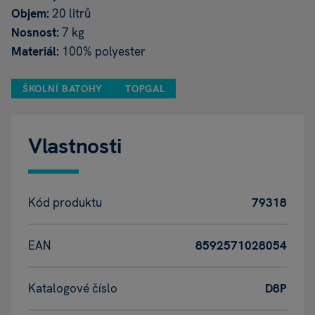
Objem:
20 litrů
Nosnost:
7 kg
Materiál:
100% polyester
ŠKOLNÍ BATOHY
TOPGAL
Vlastnosti
Kód produktu
79318
EAN
8592571028054
Katalogové číslo
D8P