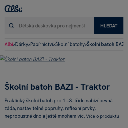
HLEDAT
Albi
Dárky
Papírnictví
Školní batohy
Školní batoh BAZI 
>
>
>
>
Školní batoh BAZI - Traktor
Praktický školní batoh pro 1.–3. třídu nabízí pevná
záda, nastavitelné popruhy, reflexní prvky,
nepropustné dno a ještě mnohem víc.
Více o produktu