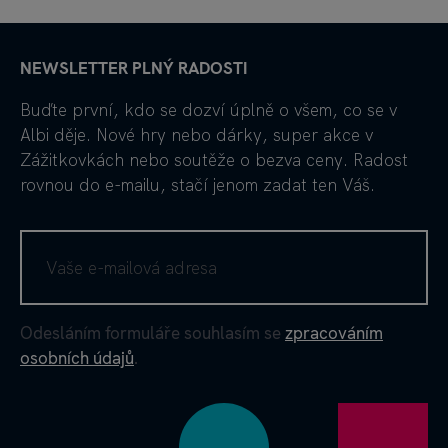
NEWSLETTER PLNÝ RADOSTI
Buďte první, kdo se dozví úplně o všem, co se v
Albi děje. Nové hry nebo dárky, super akce v
Zážitkovkách nebo soutěže o bezva ceny. Radost
rovnou do e-mailu, stačí jenom zadat ten Váš.
Odesláním formuláře souhlasím se
zpracováním
osobních údajů
.