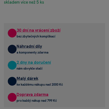
skladem více než 5 ks
30 dní na vrácení zboží
bez zbytečných komplikací
Náhradní díly
a komponenty zdarma
2 dny na doručení
nám obvykle stačí
Malý dárek
ke každému nákupu nad 2000 Kč
Doprava zdarma
pro každý nákup nad 799 Kč