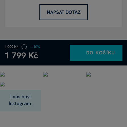
NAPSAT DOTAZ
1 999 Kč
−10%
DO KOŠÍKU
1 799 Kč
I nás baví
Instagram.