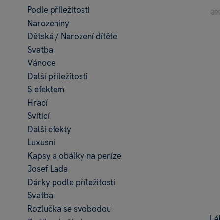
Podle příležitosti
39
Narozeniny
Dětská / Narození dítěte
Svatba
Vánoce
Další příležitosti
S efektem
Hrací
Svítící
Další efekty
Luxusní
Kapsy a obálky na peníze
Josef Lada
Dárky podle příležitosti
Svatba
Rozlučka se svobodou
Lá