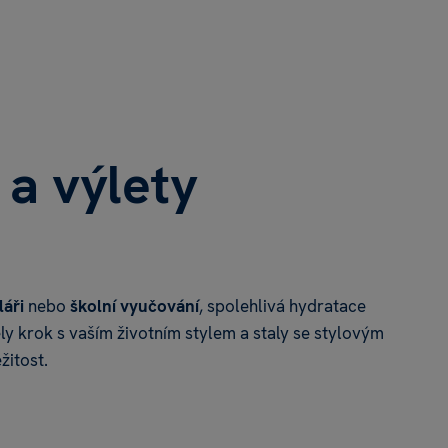
 a výlety
láři
nebo
školní
vyučování
, spolehlivá hydratace
ly krok s vaším životním stylem a staly se stylovým
žitost.