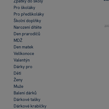
Zpátky do školy
Pro školáky
Pro předškoláky
Školní doplňky
39
Narození dítěte
Den prarodičů
MDŽ
Den matek
Velikonoce
Valentýn
Dárky pro
Děti
Ženy
Muže
Balení dárků
Dárkové tašky
Dárkové krabičky