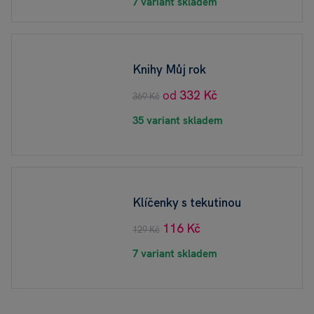
7 variant skladem
Knihy Můj rok
od
332 Kč
369 Kč
35 variant skladem
Klíčenky s tekutinou
116 Kč
129 Kč
7 variant skladem