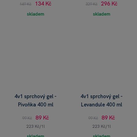
134 Kč
296 Kč
149 Kč
329 Kč
skladem
skladem
4v1 sprchový gel -
4v1 sprchový gel -
Pivoňka 400 ml
Levandule 400 ml
89 Kč
89 Kč
99 Kč
99 Kč
223 Kč/1l
223 Kč/1l
skladem
skladem