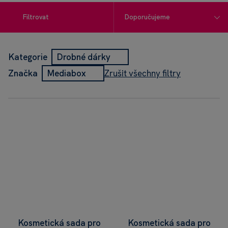
Filtrovat
Kategorie
Drobné dárky
Zrušit všechny filtry
Značka
Mediabox
Kosmetická sada pro
Kosmetická sada pro