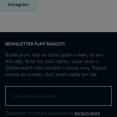
Instagram.
NEWSLETTER PLNÝ RADOSTI
Buďte první, kdo se dozví úplně o všem, co se v
Albi děje. Nové hry nebo dárky, super akce v
Zážitkovkách nebo soutěže o bezva ceny. Radost
rovnou do e-mailu, stačí jenom zadat ten Váš.
Odesláním formuláře souhlasím se
zpracováním