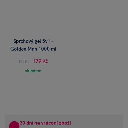
Sprchový gel 5v1 -
Golden Man 1000 ml
179 Kč
199 Kč
skladem
30 dní na vrácení zboží