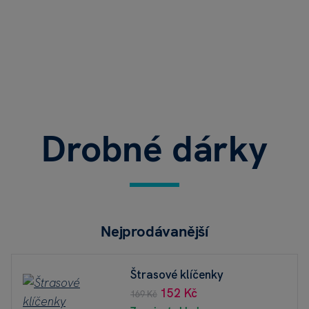
Drobné dárky
Nejprodávanější
Štrasové klíčenky
152 Kč
169 Kč