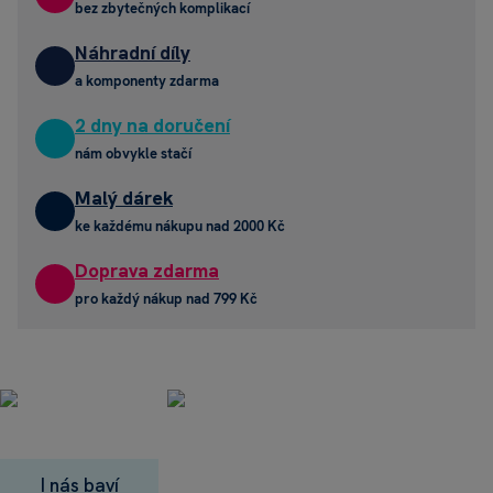
bez zbytečných komplikací
Náhradní díly
a komponenty zdarma
2 dny na doručení
nám obvykle stačí
Malý dárek
ke každému nákupu nad 2000 Kč
Doprava zdarma
pro každý nákup nad 799 Kč
I nás baví