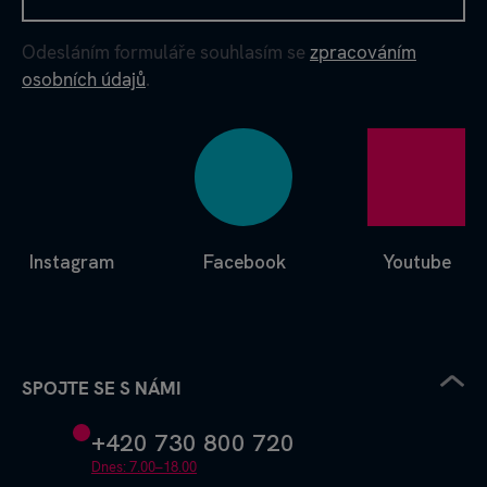
Odesláním formuláře souhlasím se
zpracováním
osobních údajů
.
Instagram
Facebook
Youtube
SPOJTE SE S NÁMI
+420 730 800 720
Dnes: 7.00–18.00