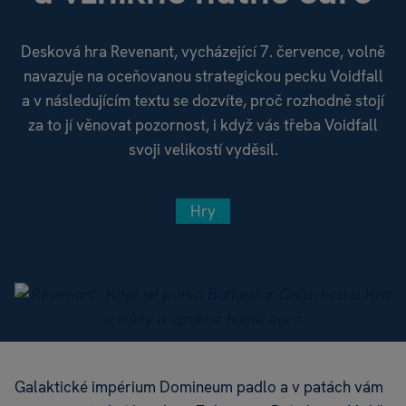
Desková hra Revenant, vycházející 7. července, volně
navazuje na oceňovanou strategickou pecku Voidfall
a v následujícím textu se dozvíte, proč rozhodně stojí
za to jí věnovat pozornost, i když vás třeba Voidfall
svoji velikostí vyděsil.
Hry
Galaktické impérium Domineum padlo a v patách vám