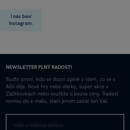
I nás baví
Instagram.
NEWSLETTER PLNÝ RADOSTI
Buďte první, kdo se dozví úplně o všem, co se v
Albi děje. Nové hry nebo dárky, super akce v
Zážitkovkách nebo soutěže o bezva ceny. Radost
rovnou do e-mailu, stačí jenom zadat ten Váš.