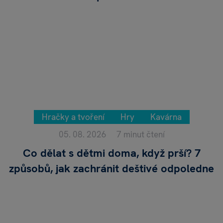
Hračky a tvoření
Hry
Kavárna
05. 08. 2026
7 minut čtení
Co dělat s dětmi doma, když prší? 7
způsobů, jak zachránit deštivé odpoledne