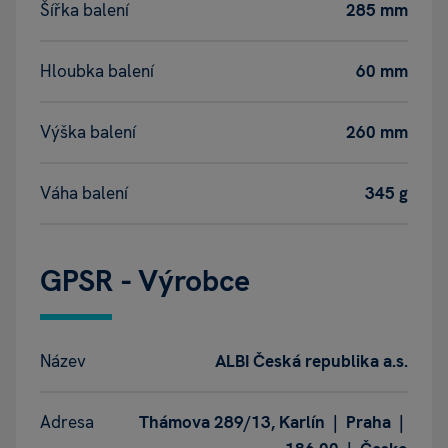
Šířka balení
285 mm
Hloubka balení
60 mm
Výška balení
260 mm
Váha balení
345 g
GPSR - Výrobce
Název
ALBI Česká republika a.s.
Adresa
Thámova 289/13, Karlín | Praha |