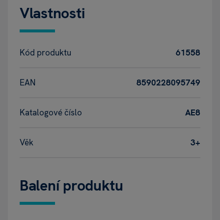
Vlastnosti
Kód produktu
61558
EAN
8590228095749
Katalogové číslo
AE8
Věk
3+
Balení produktu