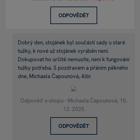
ODPOVĚDĚT
Dobrý den, stojánek byl součástí sady u staré
tužky, k nové už stojánek vyráběn není.
Dokupovat ho určitě nemusíte, není k fungování
tužky potřeba. S pozdravem a přáním pěkného
dne, Michaela Čapounová, Albi
Odpověď e-shopu - Michaela Čapounová,
15.
12. 2025
ODPOVĚDĚT