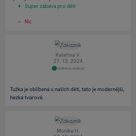
Super zábava pro děti
Nic
Kateřina V.
27. 12. 2024
Ověřená recenze
Tužka je oblíbená u našich dětí, tato je modernější,
hezká tvarově.
Monika H.