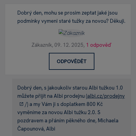
Dobrý den, mohu se prosim zeptat jaké jsou
podmínky vymeni staré tužky za novou? Děkuji.
Zákazník,
09. 12. 2025,
1 odpověď
ODPOVĚDĚT
Dobrý den, s jakoukoliv starou Albi tužkou 1.0
můžete přijít na Albi prodejnu (
albi.cz/prodejny
/) a my Vám ji s doplatkem 800 Kč
vyměníme za novou Albi tužku 2.0. S
pozdravem a přáním pěkného dne, Michaela
Čapounová, Albi