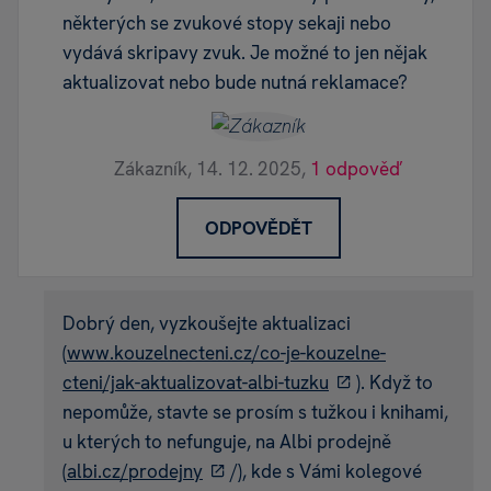
některých se zvukové stopy sekaji nebo
vydává skripavy zvuk. Je možné to jen nějak
aktualizovat nebo bude nutná reklamace?
Zákazník,
14. 12. 2025,
1 odpověď
ODPOVĚDĚT
Dobrý den, vyzkoušejte aktualizaci
(
www.kouzelnecteni.cz/co-je-kouzelne-
cteni/jak-aktualizovat-albi-tuzku
). Když to
nepomůže, stavte se prosím s tužkou i knihami,
u kterých to nefunguje, na Albi prodejně
(
albi.cz/prodejny
/), kde s Vámi kolegové