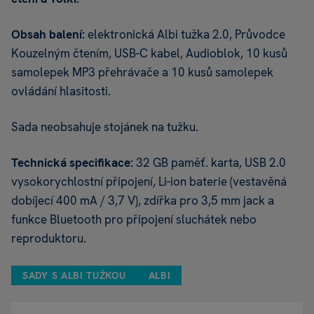
Obsah balení:
elektronická Albi tužka 2.0, Průvodce
Kouzelným čtením, USB-C kabel, Audioblok, 10 kusů
samolepek MP3 přehrávače a 10 kusů samolepek
ovládání hlasitosti.
Sada neobsahuje stojánek na tužku.
Technická specifikace:
32 GB paměť. karta, USB 2.0
vysokorychlostní připojení, Li-ion baterie (vestavěná
dobíjecí 400 mA / 3,7 V), zdířka pro 3,5 mm jack a
funkce Bluetooth pro připojení sluchátek nebo
reproduktoru.
SADY S ALBI TUŽKOU
ALBI