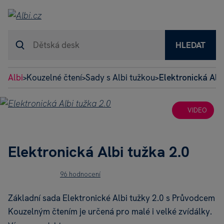
HLEDAT
Albi
Kouzelné čtení
Sady s Albi tužkou
Elektronická Alb
>
>
>
VIDEO
Elektronická Albi tužka 2.0
96 hodnocení
Základní sada Elektronické Albi tužky 2.0 s Průvodcem
Kouzelným čtením je určená pro malé i velké zvídálky.