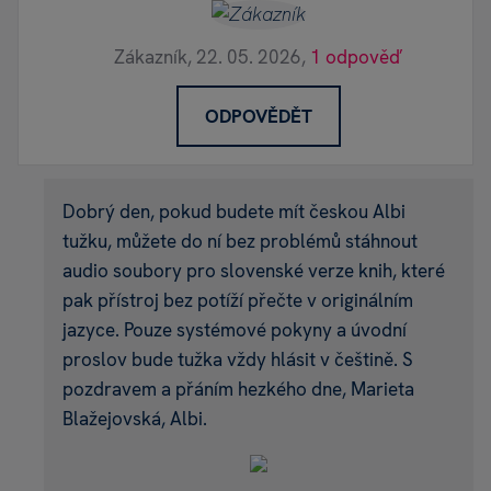
Zákazník,
22. 05. 2026,
1 odpověď
ODPOVĚDĚT
Dobrý den, pokud budete mít českou Albi
tužku, můžete do ní bez problémů stáhnout
audio soubory pro slovenské verze knih, které
pak přístroj bez potíží přečte v originálním
jazyce. Pouze systémové pokyny a úvodní
proslov bude tužka vždy hlásit v češtině. S
pozdravem a přáním hezkého dne, Marieta
Blažejovská, Albi.