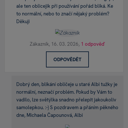
ale ten oblicejik při používání pořád bliká. Ke
to normální, nebo to značí nějaký problém?
Děkuji
Zákazník,
16. 03. 2026,
1 odpověď
ODPOVĚDĚT
Dobrý den, blikání obličeje u staré Albi tužky je
normální, neznačí problém. Pokud by Vám to
vadilo, lze světýlka snadno přelepit jakoukoliv
samolepkou. :-) S pozdravem a přáním pěkného
dne, Michaela Čapounová, Albi