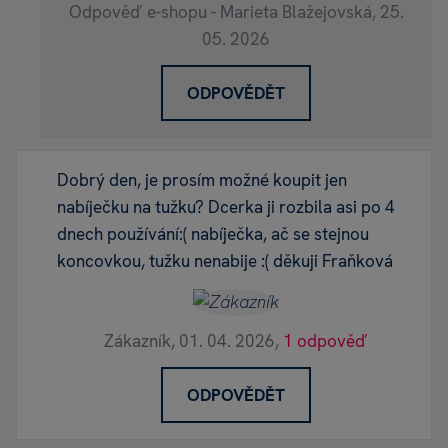
Odpověď e-shopu - Marieta Blažejovská,
25.
05. 2026
ODPOVĚDĚT
Dobrý den, je prosím možné koupit jen
nabíječku na tužku? Dcerka ji rozbila asi po 4
dnech používání:( nabíječka, ač se stejnou
koncovkou, tužku nenabije :( děkuji Fraňková
Zákazník,
01. 04. 2026,
1 odpověď
ODPOVĚDĚT