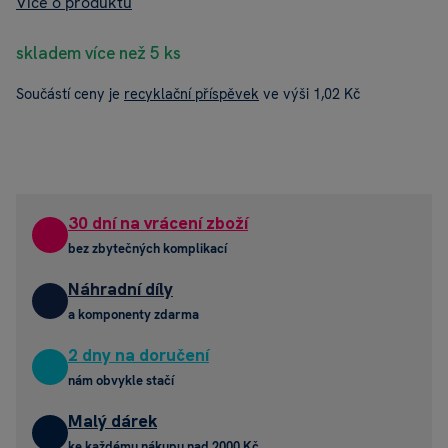
Více o produktu
skladem více než 5 ks
Součástí ceny je
recyklační příspěvek
ve výši 1,02 Kč
30 dní na vrácení zboží
bez zbytečných komplikací
Náhradní díly
a komponenty zdarma
2 dny na doručení
nám obvykle stačí
Malý dárek
ke každému nákupu nad 2000 Kč