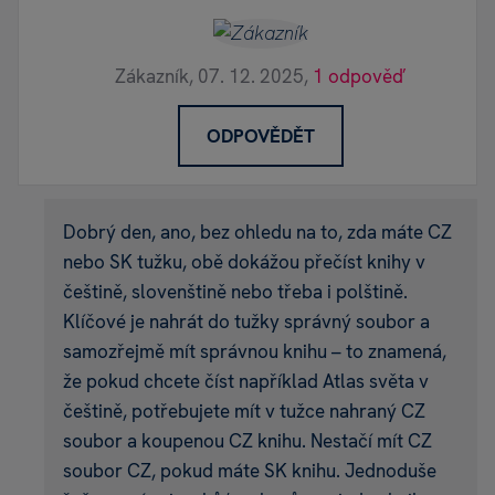
Zákazník,
07. 12. 2025,
1 odpověď
ODPOVĚDĚT
Dobrý den, ano, bez ohledu na to, zda máte CZ
nebo SK tužku, obě dokážou přečíst knihy v
češtině, slovenštině nebo třeba i polštině.
Klíčové je nahrát do tužky správný soubor a
samozřejmě mít správnou knihu – to znamená,
že pokud chcete číst například Atlas světa v
češtině, potřebujete mít v tužce nahraný CZ
soubor a koupenou CZ knihu. Nestačí mít CZ
soubor CZ, pokud máte SK knihu. Jednoduše