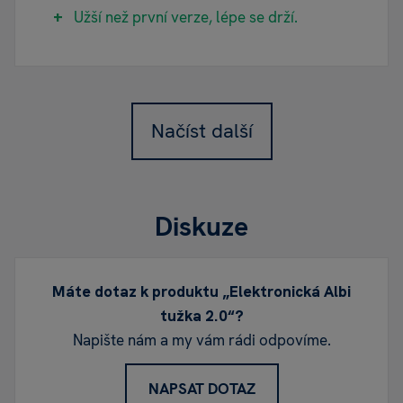
Užší než první verze, lépe se drží.
Načíst další
Diskuze
Máte dotaz k produktu „Elektronická Albi
tužka 2.0“?
Napište nám a my vám rádi odpovíme.
NAPSAT DOTAZ