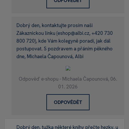
ODPOVĚDĚT
Dobrý den, kontaktujte prosím naši
Zákaznickou linku (eshop@albi.cz, +420 730
800 720), kde Vám kolegyně poradí, jak dál
postupovat. S pozdravem a přáním pěkného
dne, Michaela Čapounová, Albi
Odpověď e-shopu - Michaela Čapounová,
06.
01. 2026
ODPOVĚDĚT
Dobrý den, tužka některé knihy přečte hezky, u