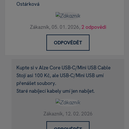
Ostárková
Zákazník,
05. 01. 2026,
2 odpovědi
ODPOVĚDĚT
Kupte si v Alze Core USB-C/Mini USB Cable
Stojí asi 100 Kč, ale USB-C/Mini USB umí
přenášet soubory.
Staré nabíjecí kabely umí jen nabíjet.
Zákazník,
12. 02. 2026