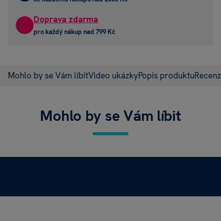
Doprava zdarma
pro každý nákup nad 799 Kč
Mohlo by se Vám líbit
Video ukázky
Popis produktu
Recen
Mohlo by se Vám líbit