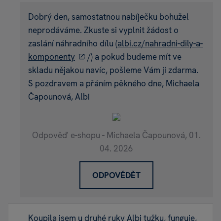
Dobrý den, samostatnou nabíječku bohužel
neprodáváme. Zkuste si vyplnit žádost o
zaslání náhradního dílu (
albi.cz/nahradni-dily-a-
komponenty
/) a pokud budeme mít ve
skladu nějakou navíc, pošleme Vám ji zdarma.
S pozdravem a přáním pěkného dne, Michaela
Čapounová, Albi
Odpověď e-shopu - Michaela Čapounová,
01.
04. 2026
ODPOVĚDĚT
Koupila jsem u druhé ruky Albi tužku, funguje,