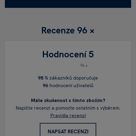
Recenze
96 ×
Hodnocení
5
96 x
98 %
zákazníků doporučuje
96
hodnocení uživatelů
Máte zkušenost s tímto zbožím?
Napište recenzi a pomozte ostatním s výběrem.
Pravidla recenzí
NAPSAT RECENZI