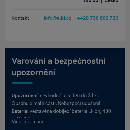
186 00 | Česko
Kontakt
info@albi.cz
|
+420 730 800 720
Varování a bezpečnostní
upozornění
Upozornění:
nevhodné pro děti do 3 let.
Obsahuje malé části. Nebezpečí udušení!
Baterie:
vestavěná dobíjecí baterie Li-Ion, 400
mAh/3,7V.
Více informací