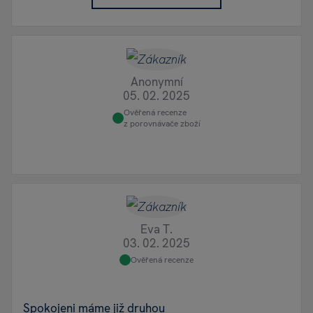
Anonymní
05. 02. 2025
Ověřená recenze
z porovnávače zboží
Eva T.
03. 02. 2025
Ověřená recenze
Spokojeni máme již druhou