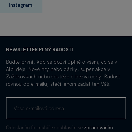
Instagram.
NEWSLETTER PLNÝ RADOSTI
Buďte první, kdo se dozví úplně o všem, co se v
Albi děje. Nové hry nebo dárky, super akce v
Zážitkovkách nebo soutěže o bezva ceny. Radost
rovnou do e-mailu, stačí jenom zadat ten Váš.
Odesláním formuláře souhlasím se
zpracováním