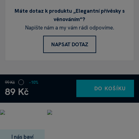
Máte dotaz k produktu „Elegantní přívěsky s
věnováním“?
Napište nám a my vám rádi odpovíme.
NAPSAT DOTAZ
99 Kč
−10%
DO KOŠÍKU
89 Kč
I nás baví