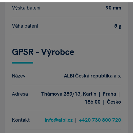
Výška balení
90 mm
Váha balení
5 g
GPSR - Výrobce
Název
ALBI Česká republika a.s.
Adresa
Thámova 289/13, Karlín | Praha |
186 00 | Česko
Kontakt
info@albi.cz
|
+420 730 800 720