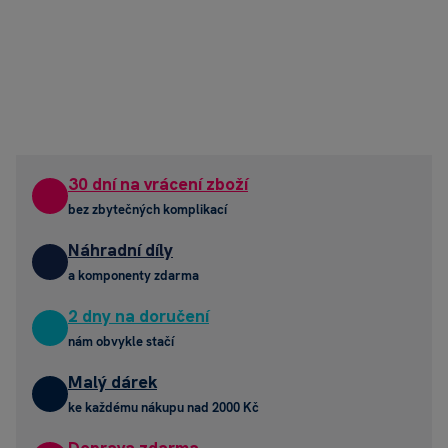
30 dní na vrácení zboží
bez zbytečných komplikací
Náhradní díly
a komponenty zdarma
2 dny na doručení
nám obvykle stačí
Malý dárek
ke každému nákupu nad 2000 Kč