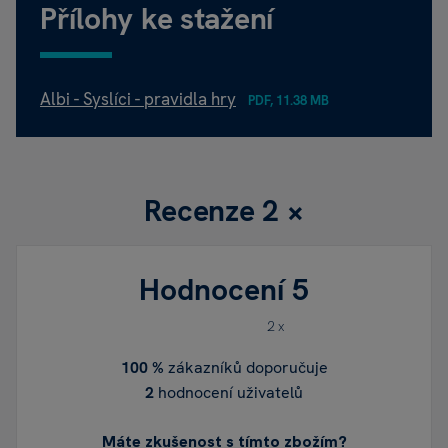
Přílohy ke stažení
Albi - Syslíci - pravidla hry
PDF, 11.38 MB
Recenze
2 ×
Hodnocení
5
2 x
100 %
zákazníků doporučuje
2
hodnocení uživatelů
Máte zkušenost s tímto zbožím?