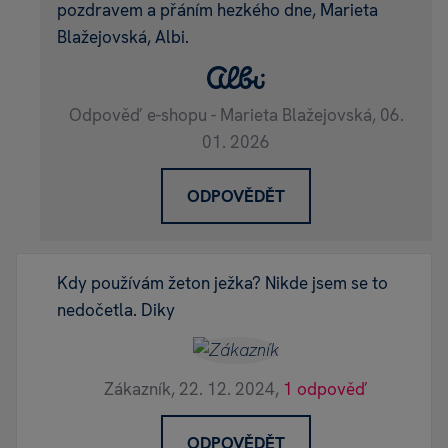
pozdravem a přáním hezkého dne, Marieta
Blažejovská, Albi.
Odpověď e-shopu - Marieta Blažejovská,
06.
01. 2026
ODPOVĚDĚT
Kdy používám žeton ježka? Nikde jsem se to
nedočetla. Diky
Zákazník,
22. 12. 2024,
1 odpověď
ODPOVĚDĚT