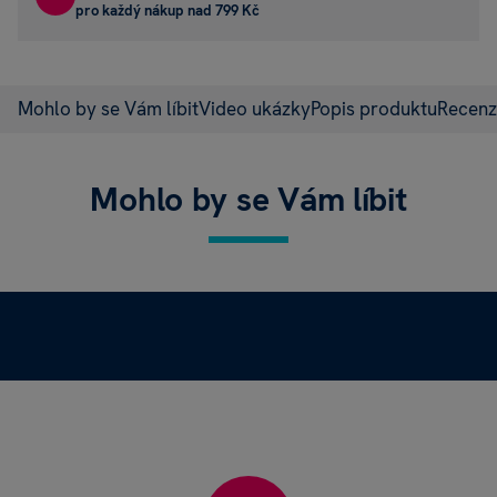
pro každý nákup nad 799 Kč
Mohlo by se Vám líbit
Video ukázky
Popis produktu
Recen
Mohlo by se Vám líbit