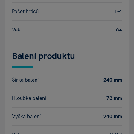
Počet hráčů
1-4
Věk
6+
Balení produktu
Šířka balení
240 mm
Hloubka balení
73 mm
Výška balení
240 mm