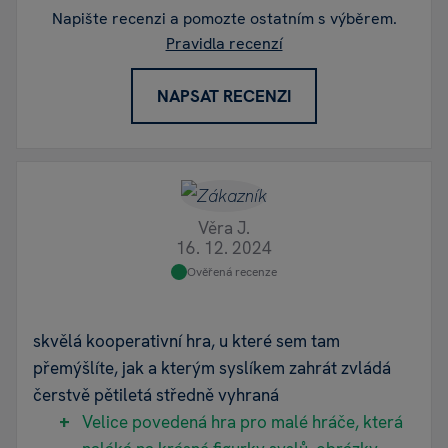
Napište recenzi a pomozte ostatním s výběrem.
Pravidla recenzí
NAPSAT RECENZI
Věra J.
16. 12. 2024
Ověřená recenze
skvělá kooperativní hra, u které sem tam
přemýšlíte, jak a kterým syslíkem zahrát zvládá
čerstvě pětiletá středně vyhraná
Velice povedená hra pro malé hráče, která