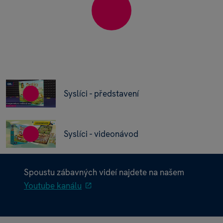
Syslíci - představení
Syslíci - videonávod
Spoustu zábavných videí najdete na našem
Youtube kanálu