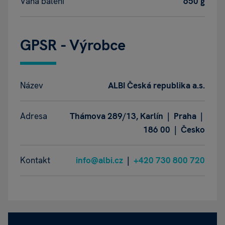
Váha balení
650 g
GPSR - Výrobce
Název
ALBI Česká republika a.s.
Adresa
Thámova 289/13, Karlín | Praha |
186 00 | Česko
Kontakt
info@albi.cz
|
+420 730 800 720