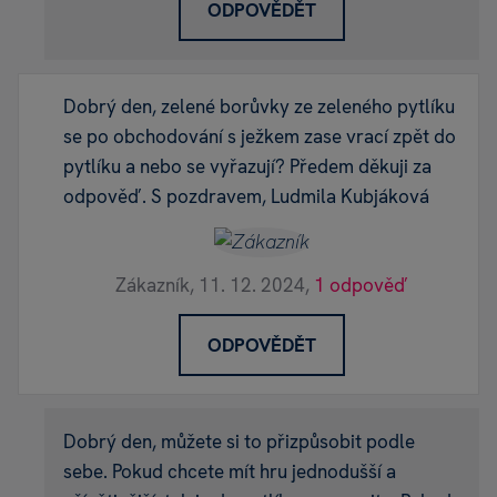
ODPOVĚDĚT
Dobrý den, zelené borůvky ze zeleného pytlíku
se po obchodování s ježkem zase vrací zpět do
pytlíku a nebo se vyřazují? Předem děkuji za
odpověď. S pozdravem, Ludmila Kubjáková
Zákazník,
11. 12. 2024,
1 odpověď
ODPOVĚDĚT
Dobrý den, můžete si to přizpůsobit podle
sebe. Pokud chcete mít hru jednodušší a