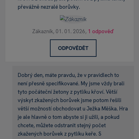
převážně nezralé borůvky.
Zákazník,
01. 01. 2026,
1 odpověď
ODPOVĚDĚT
Dobrý den, máte pravdu, že v pravidlech to
není přesně specifikované. My jsme vždy brali
tyto počáteční žetony z pytlíku křoví. Větší
výskyt zkažených borůvek jsme potom řešili
větší možností obchodovat u Ježka Měška. Hra
je ale hlavně o tom abyste si ji užili, a pokud
chcete, můžete odstranit stejný počet
zkažených borůvek z pytlíku keře. S