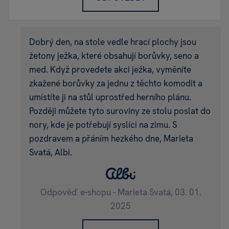
Dobrý den, na stole vedle hrací plochy jsou
žetony ježka, které obsahují borůvky, seno a
med. Když provedete akci ježka, vyměníte
zkažené borůvky za jednu z těchto komodit a
umístíte ji na stůl uprostřed herního plánu.
Později můžete tyto suroviny ze stolu poslat do
nory, kde je potřebují syslíci na zimu. S
pozdravem a přáním hezkého dne, Marieta
Svatá, Albi.
Odpověď e-shopu - Marieta Svatá,
03. 01.
2025