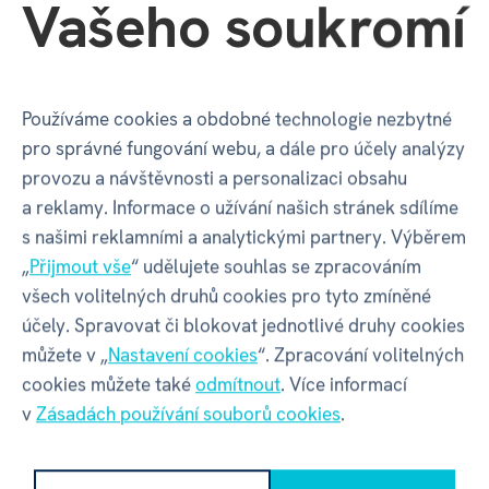
Vašeho soukromí
Používáme cookies a obdobné technologie nezbytné
pro správné fungování webu, a dále pro účely analýzy
provozu a návštěvnosti a personalizaci obsahu
a reklamy. Informace o užívání našich stránek sdílíme
s našimi reklamními a analytickými partnery. Výběrem
„
Přijmout vše
“ udělujete souhlas se zpracováním
všech volitelných druhů cookies pro tyto zmíněné
účely. Spravovat či blokovat jednotlivé druhy cookies
můžete v „
Nastavení cookies
“. Zpracování volitelných
cookies můžete také
odmítnout
. Více informací
Hradec Králové
v
Zásadách používání souborů cookies
.
OC FUTURUM