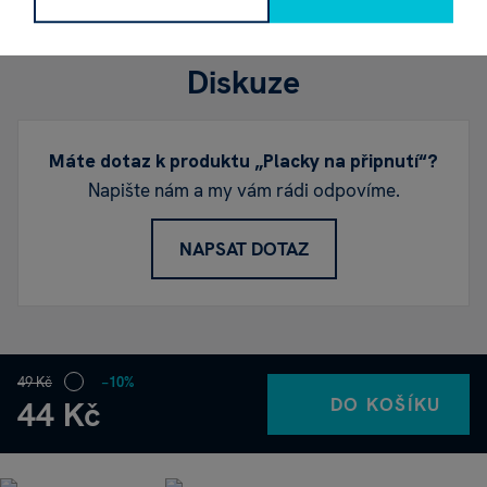
Diskuze
Máte dotaz k produktu „Placky na připnutí“?
Napište nám a my vám rádi odpovíme.
NAPSAT DOTAZ
49 Kč
−10%
DO KOŠÍKU
44 Kč