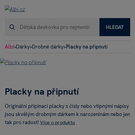
HLEDAT
Albi
Dárky
Drobné dárky
Placky na připnutí
>
>
>
Placky na připnutí
Originální připínací placky s čísly nebo vtipnými nápisy
jsou skvělým drobným dárkem k narozeninám nebo jen
tak pro radost!
Více o produktu