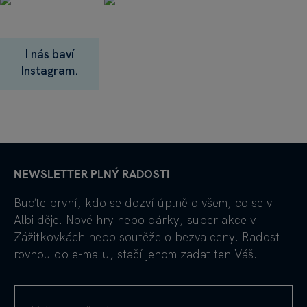
I nás baví
Instagram.
NEWSLETTER PLNÝ RADOSTI
Buďte první, kdo se dozví úplně o všem, co se v
Albi děje. Nové hry nebo dárky, super akce v
Zážitkovkách nebo soutěže o bezva ceny. Radost
rovnou do e-mailu, stačí jenom zadat ten Váš.