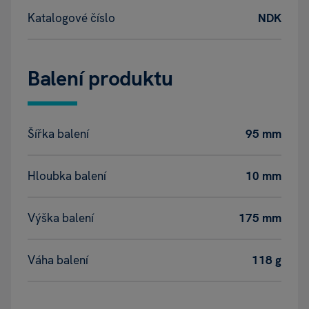
Katalogové číslo
NDK
Balení produktu
Šířka balení
95 mm
Hloubka balení
10 mm
Výška balení
175 mm
Váha balení
118 g