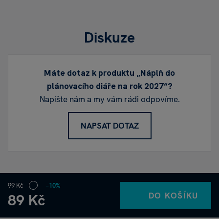
Diskuze
Máte dotaz k produktu „Náplň do
plánovacího diáře na rok 2027“?
Napište nám a my vám rádi odpovíme.
NAPSAT DOTAZ
99 Kč
−10%
DO KOŠÍKU
89 Kč