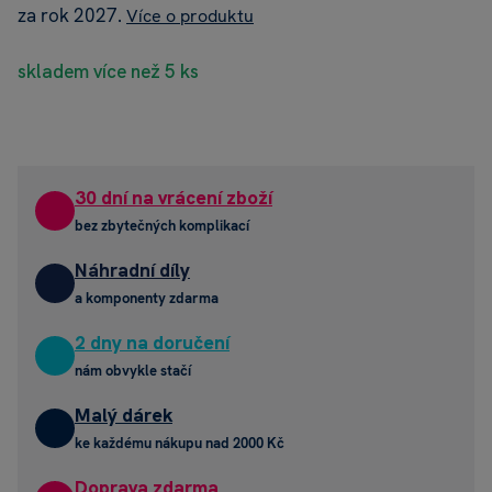
za rok 2027.
Více o produktu
skladem více než 5 ks
30 dní na vrácení zboží
bez zbytečných komplikací
Náhradní díly
a komponenty zdarma
2 dny na doručení
nám obvykle stačí
Malý dárek
ke každému nákupu nad 2000 Kč
Doprava zdarma