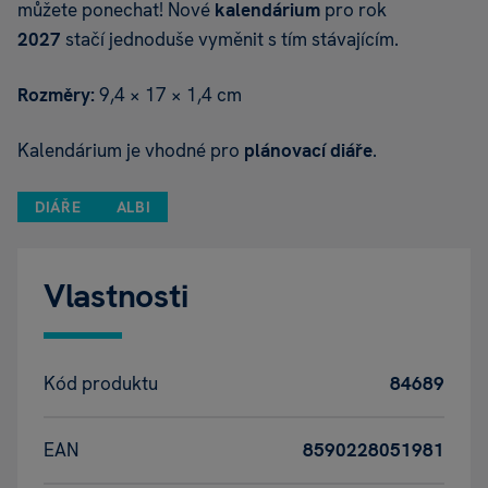
můžete ponechat! Nové
kalendárium
pro rok
2027
stačí jednoduše vyměnit s tím stávajícím.
Rozměry:
9,4 × 17 × 1,4 cm
Kalendárium je vhodné pro
plánovací diáře
.
DIÁŘE
ALBI
Vlastnosti
Kód produktu
84689
EAN
8590228051981