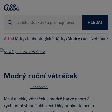
HLEDAT
Albi
Dárky
Technologické dárky
Modrý ruční větráček
>
>
>
Modrý ruční větráček
1 hodnocení
Malý a lehký větráček v modré barvě nabízí 3
rychlostní stupně chlazení. Díky odnímatelnému