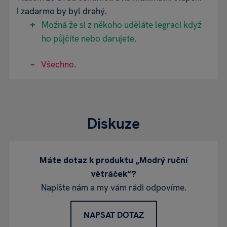
I zadarmo by byl drahý.
Možná že si z někoho uděláte legraci když
ho půjčíte nebo darujete.
Všechno.
Diskuze
Máte dotaz k produktu „Modrý ruční
větráček“?
Napište nám a my vám rádi odpovíme.
NAPSAT DOTAZ