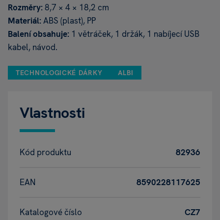
Rozměry:
8,7 × 4 × 18,2 cm
Materiál:
ABS (plast), PP
Balení obsahuje:
1 větráček, 1 držák, 1 nabíjecí USB
kabel, návod.
TECHNOLOGICKÉ DÁRKY
ALBI
Vlastnosti
Kód produktu
82936
EAN
8590228117625
Katalogové číslo
CZ7