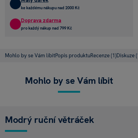
ke každému nákupu nad 2000 Kč
Doprava zdarma
pro každý nákup nad 799 Kč
Mohlo by se Vám líbit
Popis produktu
Recenze
(1)
Diskuze
(
Mohlo by se Vám líbit
Modrý ruční větráček