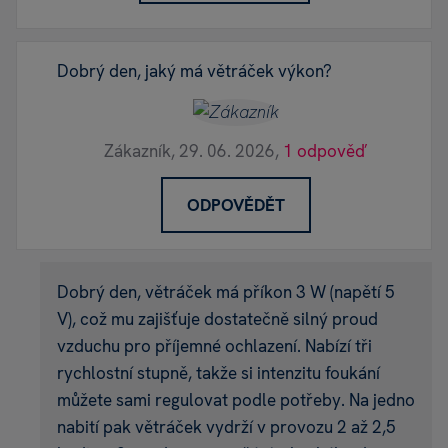
Dobrý den, jaký má větráček výkon?
Zákazník,
29. 06. 2026,
1 odpověď
ODPOVĚDĚT
Dobrý den, větráček má příkon 3 W (napětí 5
V), což mu zajišťuje dostatečně silný proud
vzduchu pro příjemné ochlazení. Nabízí tři
rychlostní stupně, takže si intenzitu foukání
můžete sami regulovat podle potřeby. Na jedno
nabití pak větráček vydrží v provozu 2 až 2,5