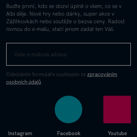
Buďte první, kdo se dozví úplně o všem, co se v
Albi děje. Nové hry nebo dárky, super akce v
Zážitkovkách nebo soutěže o bezva ceny. Radost
rovnou do e-mailu, stačí jenom zadat ten Váš.
Odesláním formuláře souhlasím se
zpracováním
osobních údajů
.
Instagram
Facebook
Youtube