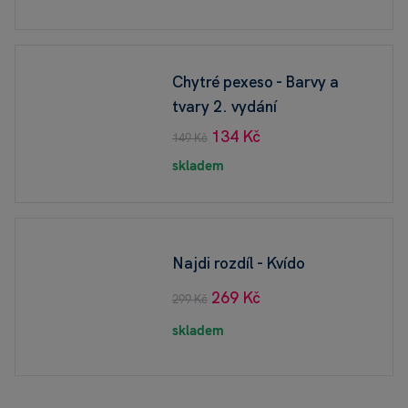
Chytré pexeso - Barvy a
tvary 2. vydání
134 Kč
149 Kč
skladem
Najdi rozdíl - Kvído
269 Kč
299 Kč
skladem