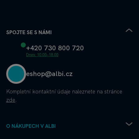
SPOJTE SE S NÁMI
+420 730 800 720
Dnes: 10.00–18.00
eshop@albi.cz
Kompletní kontaktní údaje
naleznete na stránce
zde
.
O NÁKUPECH V ALBI