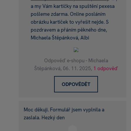
a my Vám kartičky na spuštění pexesa
pošleme zdarma. Online posláním
obrázku kartiček to vyřešit nejde. S
pozdravem a přáním pěkného dne,
Michaela Štěpánková, Albi
Odpověď e-shopu - Michaela
Štěpánková,
06. 11. 2025,
1 odpověď
ODPOVĚDĚT
Moc děkuji. Formulář jsem vyplnila a
zaslala. Hezký den