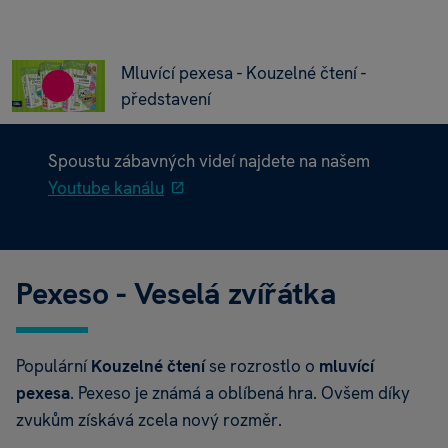
Mluvící pexesa - Kouzelné čtení -
představení
Spoustu zábavných videí najdete na našem
Youtube kanálu
Pexeso - Veselá zvířátka
Populární
Kouzelné čtení
se rozrostlo o
mluvící
pexesa
. Pexeso je známá a oblíbená hra. Ovšem díky
zvukům získává zcela nový rozměr.