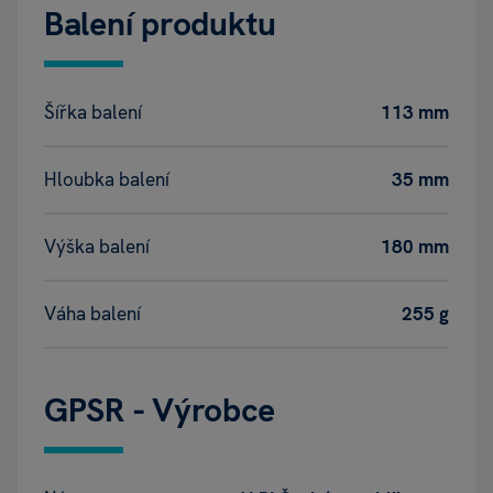
Balení produktu
Šířka balení
113 mm
Hloubka balení
35 mm
Výška balení
180 mm
Váha balení
255 g
GPSR - Výrobce