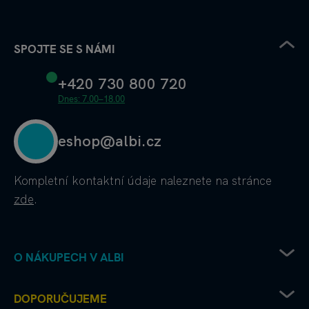
SPOJTE SE S NÁMI
+420 730 800 720
Dnes: 7.00–18.00
eshop@albi.cz
Kompletní kontaktní údaje
naleznete na stránce
zde
.
O NÁKUPECH V ALBI
Obchodní podmínky
DOPORUČUJEME
Ochrana osobních údajů