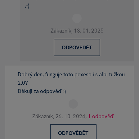
;-)
Zákazník,
13. 01. 2025
ODPOVĚDĚT
Dobrý den, funguje toto pexeso i s albi tužkou
2.0?
Děkuji za odpověď :)
Zákazník,
26. 10. 2024,
1 odpověď
ODPOVĚDĚT