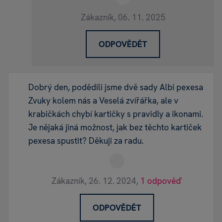
Zákazník,
06. 11. 2025
ODPOVĚDĚT
Dobrý den, podědili jsme dvě sady Albi pexesa
Zvuky kolem nás a Veselá zvířářka, ale v
krabičkách chybí kartičky s pravidly a ikonami.
Je nějaká jiná možnost, jak bez těchto kartiček
pexesa spustit? Děkuji za radu.
Zákazník,
26. 12. 2024,
1 odpověď
ODPOVĚDĚT