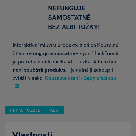
NEFUNGUJE
SAMOSTATNĚ
BEZ ALBI TUŽKY!
Interaktivní mluvící produkty z edice Kouzelné
čtení
nefungují samostatně
- k plné funkčnosti
je potřeba elektronická Albi tužka.
Albi tužka
není součástí produktu
- je nutné ji zakoupit
zvlášť v sekci
Kouzelné čtení - Sady s tužkou
.
HRY A PUZZLE
ALBI
Vlastnosti