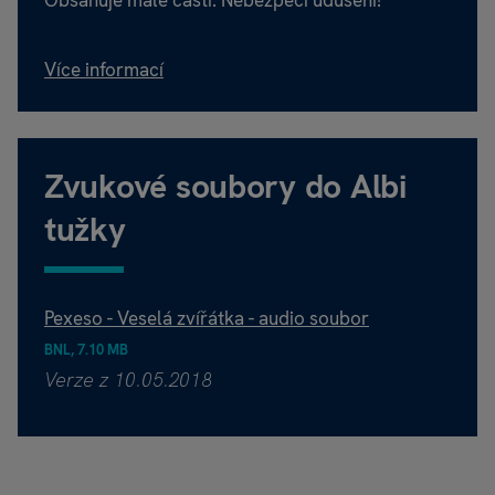
Více informací
Zvukové soubory do Albi
tužky
Pexeso - Veselá zvířátka - audio soubor
BNL, 7.10 MB
Verze z 10.05.2018