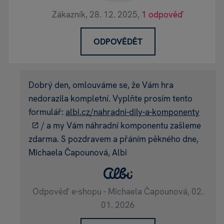
Zákazník,
28. 12. 2025,
1 odpověď
ODPOVĚDĚT
Dobrý den, omlouváme se, že Vám hra
nedorazila kompletní. Vyplňte prosím tento
formulář:
albi.cz/nahradni-dily-a-komponenty
/ a my Vám náhradní komponentu zašleme
zdarma. S pozdravem a přáním pěkného dne,
Michaela Čapounová, Albi
Odpověď e-shopu - Michaela Čapounová,
02.
01. 2026