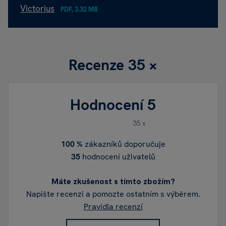
Victorius
PDF, 3.32 MB
Recenze
35 ×
Hodnocení
5
35 x
100 %
zákazníků doporučuje
35
hodnocení uživatelů
Máte zkušenost s tímto zbožím?
Napište recenzi a pomozte ostatním s výběrem.
Pravidla recenzí