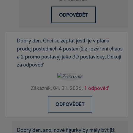
ODPOVĚDĚT
Dobrý den. Chci se zeptat jestli je v plánu
prodej posledních 4 postav (2 z rozšíření chaos
a 2 promo postavy) jako 3D postavičky. Děkuji
za odpověď
Zákazník,
04. 01. 2026,
1 odpověď
ODPOVĚDĚT
Dobrý den, ano, nové figurky by měly být již