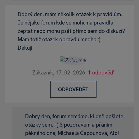
Dobrý den, mám několik otázek k pravidlům.
Je nějaké forum kde se mohu na pravidla
zeptat nebo mohu psát přímo sem do diskuzí?
Mám totiž otázek opravdu mnoho :)
Děkuji
Zákazník,
17. 02. 2026,
1 odpověď
ODPOVĚDĚT
Dobrý den, fórum nemáme, klidně pošlete
otázky sem. :-) S pozdravem a přáním
pěkného dne, Michaela Čapounová, Albi