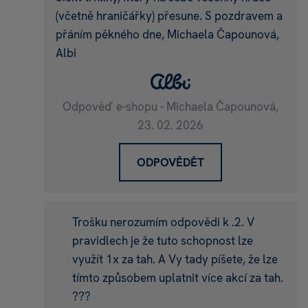
(včetně hraničářky) přesune. S pozdravem a
přáním pěkného dne, Michaela Čapounová,
Albi
Odpověď e-shopu - Michaela Čapounová,
23. 02. 2026
ODPOVĚDĚT
Trošku nerozumím odpovědi k .2. V
pravidlech je že tuto schopnost lze
využít 1x za tah. A Vy tady píšete, že lze
tímto způsobem uplatnit více akcí za tah.
???