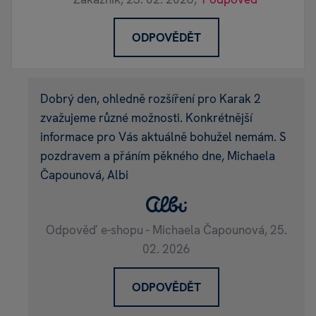
ODPOVĚDĚT
Dobrý den, ohledně rozšíření pro Karak 2
zvažujeme různé možnosti. Konkrétnější
informace pro Vás aktuálně bohužel nemám. S
pozdravem a přáním pěkného dne, Michaela
Čapounová, Albi
Odpověď e-shopu - Michaela Čapounová,
25.
02. 2026
ODPOVĚDĚT