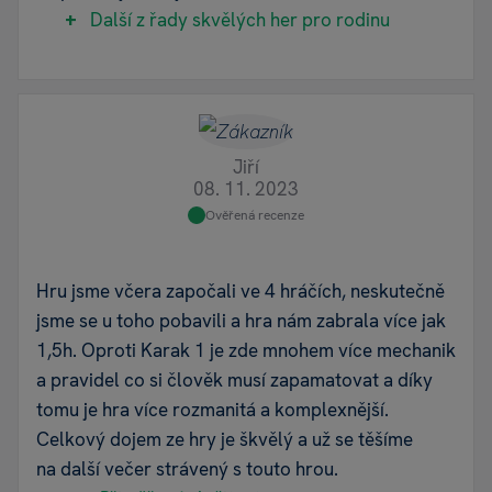
Další z řady skvělých her pro rodinu
Jiří
08. 11. 2023
Ověřená recenze
Hru jsme včera započali ve 4 hráčích, neskutečně
jsme se u toho pobavili a hra nám zabrala více jak
1,5h. Oproti Karak 1 je zde mnohem více mechanik
a pravidel co si člověk musí zapamatovat a díky
tomu je hra více rozmanitá a komplexnější.
Celkový dojem ze hry je škvělý a už se těšíme
na další večer strávený s touto hrou.