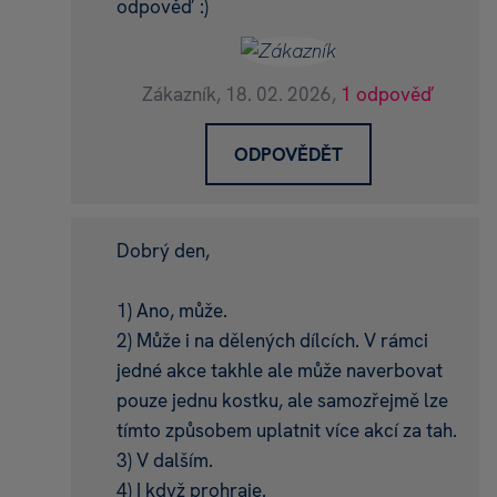
odpověď :)
Zákazník,
18. 02. 2026,
1 odpověď
ODPOVĚDĚT
Dobrý den,
1) Ano, může.
2) Může i na dělených dílcích. V rámci
jedné akce takhle ale může naverbovat
pouze jednu kostku, ale samozřejmě lze
tímto způsobem uplatnit více akcí za tah.
3) V dalším.
4) I když prohraje.