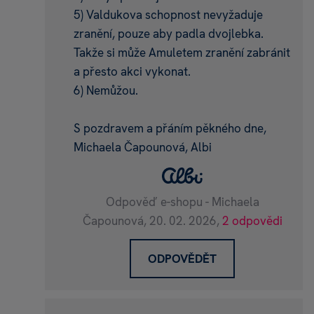
5) Valdukova schopnost nevyžaduje
zranění, pouze aby padla dvojlebka.
Takže si může Amuletem zranění zabránit
a přesto akci vykonat.
6) Nemůžou.
S pozdravem a přáním pěkného dne,
Michaela Čapounová, Albi
Odpověď e-shopu - Michaela
Čapounová,
20. 02. 2026,
2 odpovědi
ODPOVĚDĚT