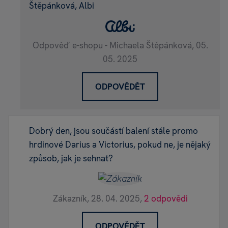
Štěpánková, Albi
Odpověď e-shopu - Michaela Štěpánková,
05.
05. 2025
ODPOVĚDĚT
Dobrý den, jsou součástí balení stále promo
hrdinové Darius a Victorius, pokud ne, je nějaký
způsob, jak je sehnat?
Zákazník,
28. 04. 2025,
2 odpovědi
ODPOVĚDĚT