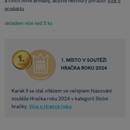
a cvičit nové armády, abyste nestvůry porazili!
Více o
produktu
skladem více než 5 ks
1. MÍSTO V SOUTĚŽI
HRAČKA ROKU 2024
Karak II se stal vítězem ve veřejném hlasování
soutěže Hračka roku 2024 v kategorii Stolní
hračky.
Více o Hračce roku