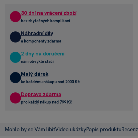
30 dní na vrácení zboží
bez zbytečných komplikací
Náhradní díly
a komponenty zdarma
2 dny na doručení
nám obvykle stačí
Malý dárek
ke každému nákupu nad 2000 Kč
Doprava zdarma
pro každý nákup nad 799 Kč
Mohlo by se Vám líbit
Video ukázky
Popis produktu
Recen