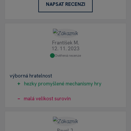
NAPSAT RECENZI
František M.
12. 11. 2023
Ověřená recenze
výborná hratelnost
hezky promyšlené mechanismy hry
malá velikost surovin
Pavel J.