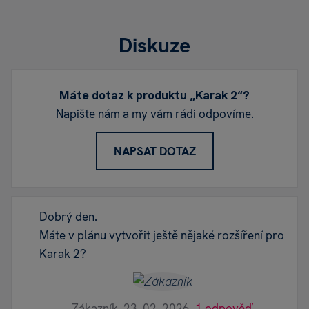
Diskuze
Máte dotaz k produktu „Karak 2“?
Napište nám a my vám rádi odpovíme.
NAPSAT DOTAZ
Dobrý den.
Máte v plánu vytvořit ještě nějaké rozšíření pro
Karak 2?
Zákazník,
23. 02. 2026,
1 odpověď