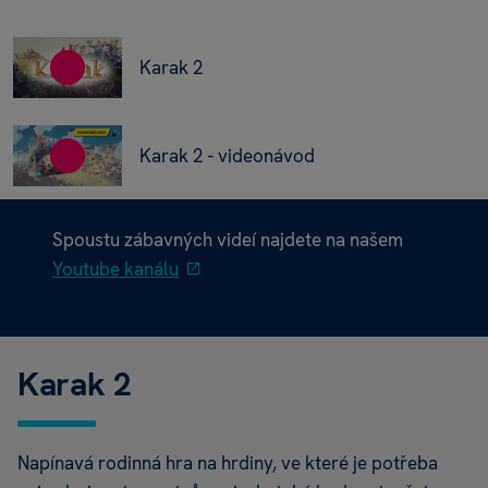
Karak 2
Karak 2 - videonávod
Spoustu zábavných videí najdete na našem
Youtube kanálu
Karak 2
Napínavá rodinná hra na hrdiny, ve které je potřeba