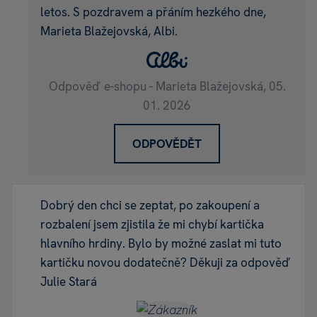
letos. S pozdravem a přáním hezkého dne,
Marieta Blažejovská, Albi.
Odpověď e-shopu - Marieta Blažejovská,
05.
01. 2026
ODPOVĚDĚT
Dobrý den chci se zeptat, po zakoupení a
rozbalení jsem zjistila že mi chybí kartička
hlavního hrdiny. Bylo by možné zaslat mi tuto
kartičku novou dodatečně? Děkuji za odpověď
Julie Stará