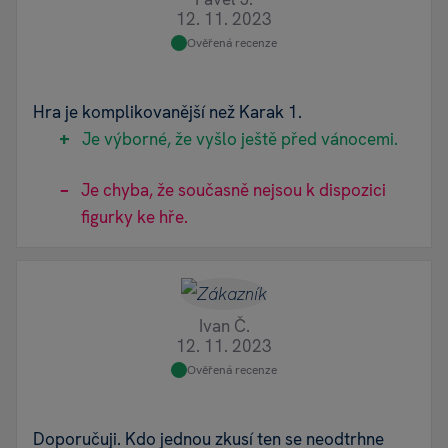
12. 11. 2023
Ověřená recenze
Hra je komplikovanější než Karak 1.
Je výborné, že vyšlo ještě před vánocemi.
Je chyba, že současně nejsou k dispozici
figurky ke hře.
Ivan Č.
12. 11. 2023
Ověřená recenze
Doporučuji. Kdo jednou zkusí ten se neodtrhne