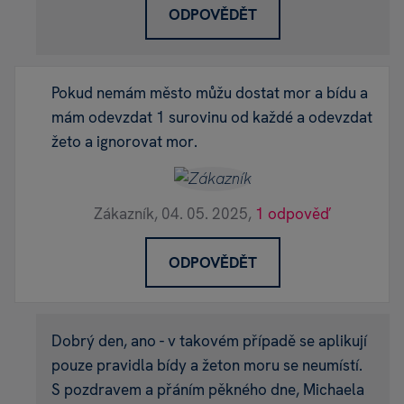
ODPOVĚDĚT
Pokud nemám město můžu dostat mor a bídu a
mám odevzdat 1 surovinu od každé a odevzdat
žeto a ignorovat mor.
Zákazník,
04. 05. 2025,
1 odpověď
ODPOVĚDĚT
Dobrý den, ano - v takovém případě se aplikují
pouze pravidla bídy a žeton moru se neumístí.
S pozdravem a přáním pěkného dne, Michaela