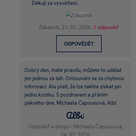
Děkuji za vysvětlení.
Zákazník,
21. 02. 2026,
1 odpověď
ODPOVĚDĚT
Dobrý den, máte pravdu, můžete to udělat
jen jednou za tah. Omlouvám se za chybnou
informaci. Ale platí, že lze takhle získat jen
jednu kostku. S pozdravem a přáním
pěkného dne, Michaela Čapounová, Albi
Odpověď e-shopu - Michaela Čapounová,
24. 02. 2026