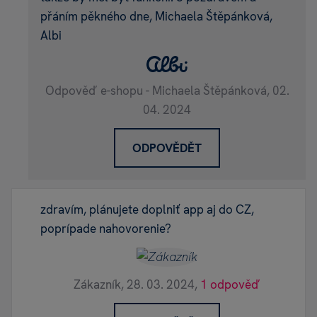
přáním pěkného dne, Michaela Štěpánková,
Albi
Odpověď e-shopu - Michaela Štěpánková,
02.
04. 2024
ODPOVĚDĚT
zdravím, plánujete doplniť app aj do CZ,
poprípade nahovorenie?
Zákazník,
28. 03. 2024,
1 odpověď