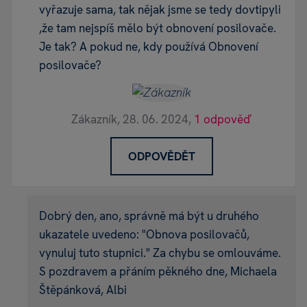
vyřazuje sama, tak nějak jsme se tedy dovtipyli
,že tam nejspíš mělo být obnovení posilovače.
Je tak? A pokud ne, kdy používá Obnovení
posilovače?
Zákazník,
28. 06. 2024,
1 odpověď
ODPOVĚDĚT
Dobrý den, ano, správně má být u druhého
ukazatele uvedeno: "Obnova posilovačů,
vynuluj tuto stupnici." Za chybu se omlouváme.
S pozdravem a přáním pěkného dne, Michaela
Štěpánková, Albi