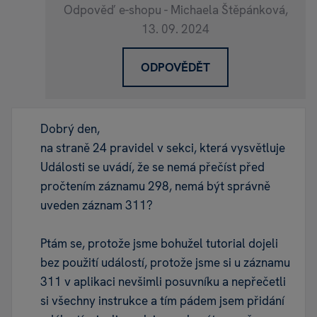
Odpověď e-shopu - Michaela Štěpánková,
13. 09. 2024
ODPOVĚDĚT
Dobrý den,
na straně 24 pravidel v sekci, která vysvětluje
Události se uvádí, že se nemá přečíst před
pročtením záznamu 298, nemá být správně
uveden záznam 311?
Ptám se, protože jsme bohužel tutorial dojeli
bez použití událostí, protože jsme si u záznamu
311 v aplikaci nevšimli posuvníku a nepřečetli
si všechny instrukce a tím pádem jsem přidání