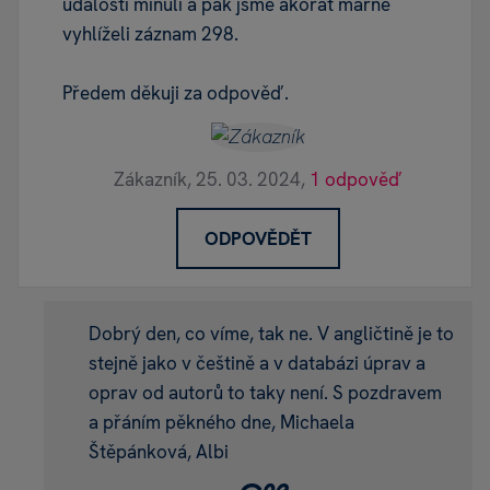
událostí minuli a pak jsme akorát marně
vyhlíželi záznam 298.
Předem děkuji za odpověď.
Zákazník,
25. 03. 2024,
1 odpověď
ODPOVĚDĚT
Dobrý den, co víme, tak ne. V angličtině je to
stejně jako v češtině a v databázi úprav a
oprav od autorů to taky není. S pozdravem
a přáním pěkného dne, Michaela
Štěpánková, Albi