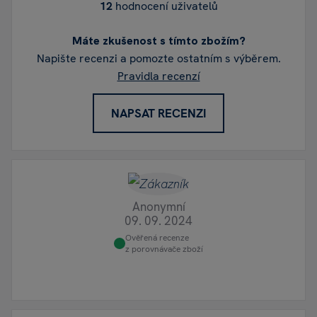
12
hodnocení uživatelů
Máte zkušenost s tímto zbožím?
Napište recenzi a pomozte ostatním s výběrem.
Pravidla recenzí
NAPSAT RECENZI
Anonymní
09. 09. 2024
Ověřená recenze
z porovnávače zboží