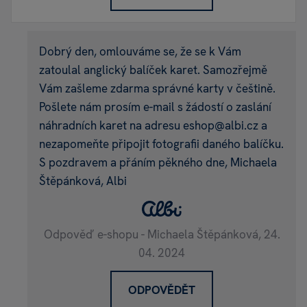
Dobrý den, omlouváme se, že se k Vám
zatoulal anglický balíček karet. Samozřejmě
Vám zašleme zdarma správné karty v češtině.
Pošlete nám prosím e-mail s žádostí o zaslání
náhradních karet na adresu eshop@albi.cz a
nezapomeňte připojit fotografii daného balíčku.
S pozdravem a přáním pěkného dne, Michaela
Štěpánková, Albi
Odpověď e-shopu - Michaela Štěpánková,
24.
04. 2024
ODPOVĚDĚT