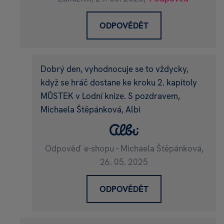
ODPOVĚDĚT
Dobrý den, vyhodnocuje se to vždycky,
když se hráč dostane ke kroku 2. kapitoly
MŮSTEK v Lodní knize. S pozdravem,
Michaela Štěpánková, Albi
Odpověď e-shopu - Michaela Štěpánková,
26. 05. 2025
ODPOVĚDĚT