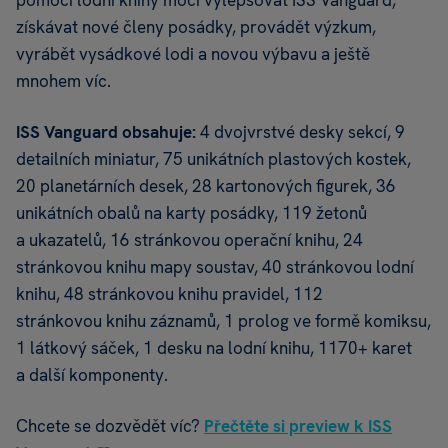
získávat nové členy posádky, provádět výzkum,
vyrábět vysádkové lodi a novou výbavu a ještě
mnohem víc.
ISS Vanguard obsahuje:
4 dvojvrstvé desky sekcí, 9
detailních miniatur, 75 unikátních plastových kostek,
20 planetárních desek, 28 kartonových figurek, 36
unikátních obalů na karty posádky, 119 žetonů
a ukazatelů, 16 stránkovou operační knihu, 24
stránkovou knihu mapy soustav, 40 stránkovou lodní
knihu, 48 stránkovou knihu pravidel, 112
stránkovou knihu záznamů, 1 prolog ve formě komiksu,
1 látkový sáček, 1 desku na lodní knihu, 1170+ karet
a další komponenty.
Chcete se dozvědět víc?
Přečtěte si preview k ISS