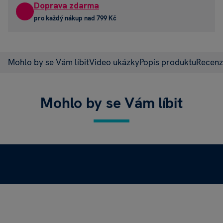
Doprava zdarma
pro každý nákup nad 799 Kč
Mohlo by se Vám líbit
Video ukázky
Popis produktu
Recen
Mohlo by se Vám líbit