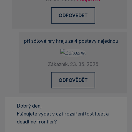
ODPOVĚDĚT
při sólové hry hraju za 4 postavy najednou
Zákazník,
23. 05. 2025
ODPOVĚDĚT
Dobrý den,
Plánujete vydat v cz i rozšíření lost fleet a
deadline frontier?