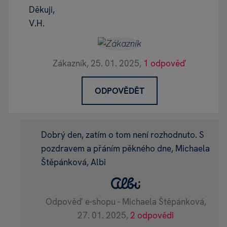
Děkuji,
V.H.
Zákazník,
25. 01. 2025,
1 odpověď
ODPOVĚDĚT
Dobrý den, zatím o tom není rozhodnuto. S
pozdravem a přáním pěkného dne, Michaela
Štěpánková, Albi
Odpověď e-shopu - Michaela Štěpánková,
27. 01. 2025,
2 odpovědi