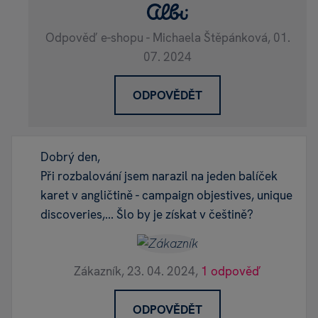
Odpověď e-shopu - Michaela Štěpánková,
01.
07. 2024
ODPOVĚDĚT
Dobrý den,
Při rozbalování jsem narazil na jeden balíček
karet v angličtině - campaign objestives, unique
discoveries,... Šlo by je získat v češtině?
Zákazník,
23. 04. 2024,
1 odpověď
ODPOVĚDĚT