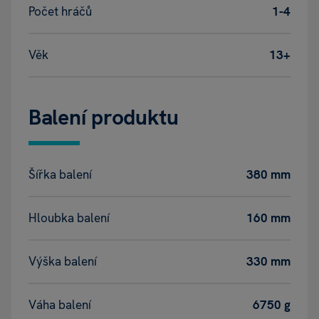
Počet hráčů
1-4
Věk
13+
Balení produktu
Šířka balení
380 mm
Hloubka balení
160 mm
Výška balení
330 mm
Váha balení
6750 g