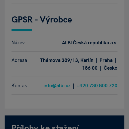
GPSR - Výrobce
Název
ALBI Česká republika a.s.
Adresa
Thámova 289/13, Karlín | Praha |
186 00 | Česko
Kontakt
info@albi.cz
|
+420 730 800 720
Přílohy ke stažení