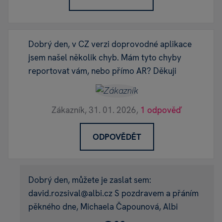
Dobrý den, v CZ verzi doprovodné aplikace
jsem našel několik chyb. Mám tyto chyby
reportovat vám, nebo přímo AR? Děkuji
Zákazník,
31. 01. 2026,
1 odpověď
ODPOVĚDĚT
Dobrý den, můžete je zaslat sem:
david.rozsival@albi.cz S pozdravem a přáním
pěkného dne, Michaela Čapounová, Albi