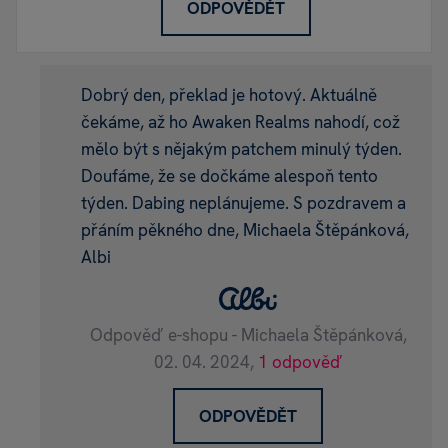
ODPOVĚDĚT
Dobrý den, překlad je hotový. Aktuálně
čekáme, až ho Awaken Realms nahodí, což
mělo být s nějakým patchem minulý týden.
Doufáme, že se dočkáme alespoň tento
týden. Dabing neplánujeme. S pozdravem a
přáním pěkného dne, Michaela Štěpánková,
Albi
Odpověď e-shopu - Michaela Štěpánková,
02. 04. 2024,
1 odpověď
ODPOVĚDĚT