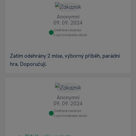
Anonymní
09. 09. 2024
Ověřená recenze
z porovnávače zboží
Zatím odehrány 2 mise, výborný příběh, parádní
hra. Doporučuji.
Anonymní
09. 09. 2024
Ověřená recenze
z porovnávače zboží