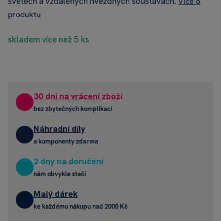
světech a vzdálených hvězdných soustavách.
Více o
produktu
skladem více než 5 ks
30 dní na vrácení zboží
bez zbytečných komplikací
Náhradní díly
a komponenty zdarma
2 dny na doručení
nám obvykle stačí
Malý dárek
ke každému nákupu nad 2000 Kč