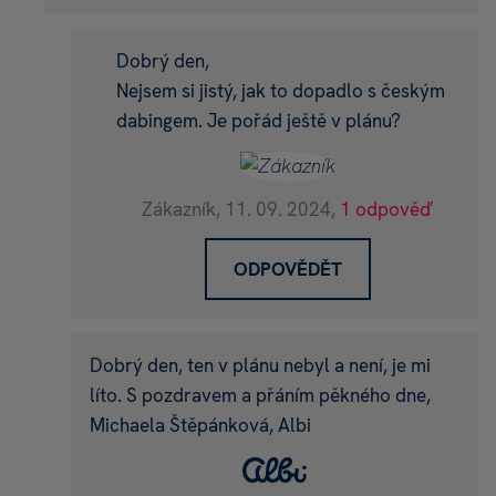
Dobrý den,
Nejsem si jistý, jak to dopadlo s českým
dabingem. Je pořád ještě v plánu?
Zákazník,
11. 09. 2024,
1 odpověď
ODPOVĚDĚT
Dobrý den, ten v plánu nebyl a není, je mi
líto. S pozdravem a přáním pěkného dne,
Michaela Štěpánková, Albi