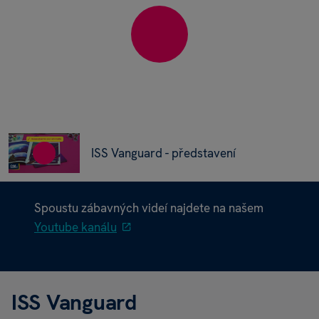
ISS Vanguard - představení
Spoustu zábavných videí najdete na našem
Youtube kanálu
ISS Vanguard