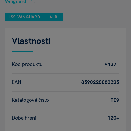
Vanguard
.
ISS VANGUARD
ALBI
Vlastnosti
Kód produktu
94271
EAN
8590228080325
Katalogové číslo
TE9
Doba hraní
120+