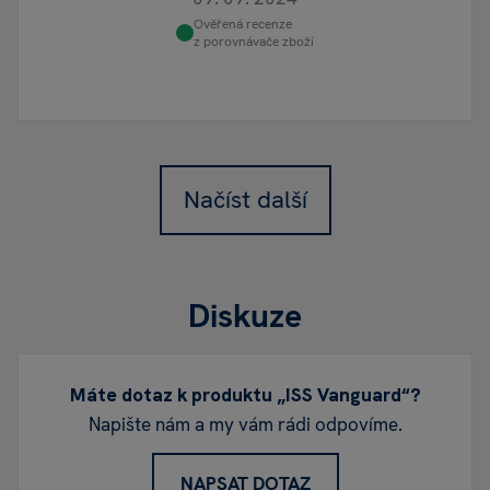
Ověřená recenze
z porovnávače zboží
Načíst další
Diskuze
Máte dotaz k produktu „ISS Vanguard“?
Napište nám a my vám rádi odpovíme.
NAPSAT DOTAZ