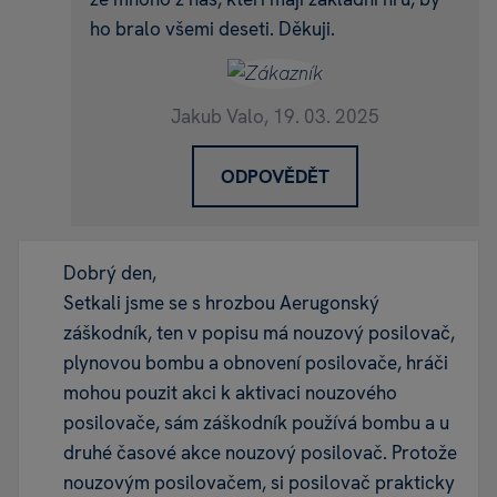
ho bralo všemi deseti. Děkuji.
Jakub Valo,
19. 03. 2025
ODPOVĚDĚT
Dobrý den,
Setkali jsme se s hrozbou Aerugonský
záškodník, ten v popisu má nouzový posilovač,
plynovou bombu a obnovení posilovače, hráči
mohou pouzit akci k aktivaci nouzového
posilovače, sám záškodník používá bombu a u
druhé časové akce nouzový posilovač. Protože
nouzovým posilovačem, si posilovač prakticky