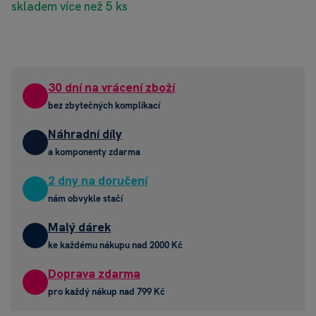
skladem více než 5 ks
30 dní na vrácení zboží
bez zbytečných komplikací
Náhradní díly
a komponenty zdarma
2 dny na doručení
nám obvykle stačí
Malý dárek
ke každému nákupu nad 2000 Kč
Doprava zdarma
pro každý nákup nad 799 Kč