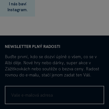
I nás baví
Instagram.
NEWSLETTER PLNÝ RADOSTI
Buďte první, kdo se dozví úplně o všem, co se v
Albi děje. Nové hry nebo dárky, super akce v
Zážitkovkách nebo soutěže o bezva ceny. Radost
rovnou do e-mailu, stačí jenom zadat ten Váš.