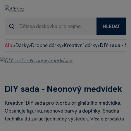
HLEDAT
Albi
Dárky
Drobné dárky
Kreativní dárky
DIY sada - N
>
>
>
>
DIY sada - Neonový medvídek
Kreativní DIY sada pro tvorbu originálního medvídka.
Obsahuje figurku, neonové barvy a doplňky. Snadná
technika lití zaručí jedinečný výsledek.
Více o produktu