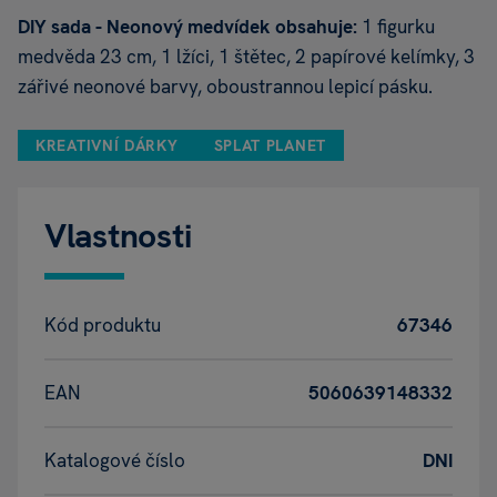
DIY sada - Neonový medvídek obsahuje:
1 figurku
medvěda 23 cm, 1 lžíci, 1 štětec, 2 papírové kelímky, 3
zářivé neonové barvy, oboustrannou lepicí pásku.
KREATIVNÍ DÁRKY
SPLAT PLANET
Vlastnosti
Kód produktu
67346
EAN
5060639148332
Katalogové číslo
DNI