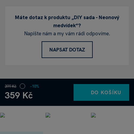
Máte dotaz k produktu „DIY sada - Neonový
medvídek“?
Napište nám a my vám rádi odpovíme.
NAPSAT DOTAZ
399 Kč
−10%
DO KOŠÍKU
359 Kč