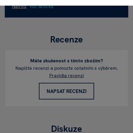
Návod
PDF, 48.93 KB
Recenze
Máte zkušenost s tímto zbožím?
Napište recenzi a pomozte ostatním s výběrem.
Pravidla recenzí
NAPSAT RECENZI
Diskuze