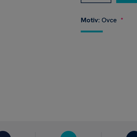
Motiv:
Ovce