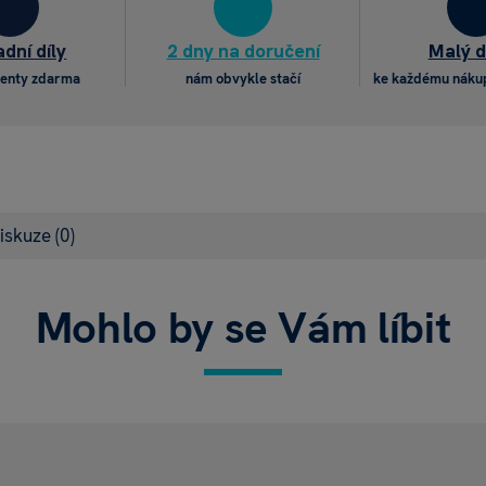
dní díly
2 dny na doručení
Malý 
enty zdarma
nám obvykle stačí
ke každému náku
iskuze
(0)
Mohlo by se Vám líbit