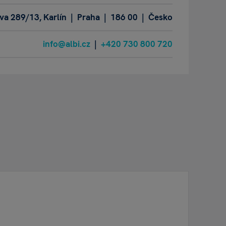
a 289/13, Karlín | Praha | 186 00 | Česko
info@albi.cz
|
+420 730 800 720