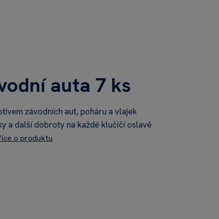
vodní auta 7 ks
tivem závodních aut, poháru a vlajek
y a další dobroty na každé klučičí oslavě
íce o produktu