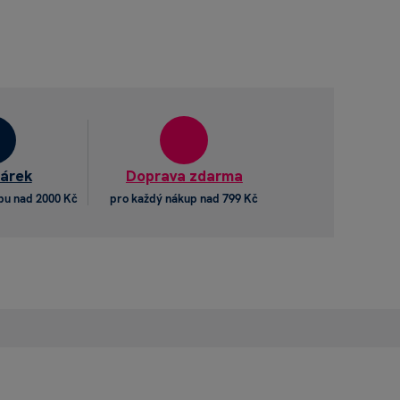
dárek
Doprava zdarma
pu nad 2000 Kč
pro každý nákup nad 799 Kč