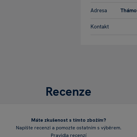
Adresa
Thámov
Kontakt
Recenze
Máte zkušenost s tímto zbožím?
Napište recenzi a pomozte ostatním s výběrem.
Pravidla recenzí