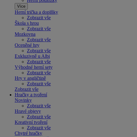
Herní podložky
Více
Herní trička a doplňky
Zobrazit vše
Škola s hrou
Zobrazit vše
Mozkovna
Zobrazit vše
Oceněné hry
Zobrazit vše
Exkluzivně u Albi
Zobrazit vše
Výhodné herní sety
Zobrazit vše
Hry v angličtině
Zobrazit vše
Zobrazit vše
Hračky a tvoření
Novinky
Zobrazit vše
Hravé objevy
Zobrazit vše
Kreativní tvoření
Zobrazit vše
Chytré hračky