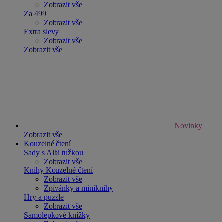
Zobrazit vše
Za 499
Zobrazit vše
Extra slevy
Zobrazit vše
Zobrazit vše
Novinky
Zobrazit vše
Kouzelné čtení
Sady s Albi tužkou
Zobrazit vše
Knihy Kouzelné čtení
Zobrazit vše
Zpívánky a miniknihy
Hry a puzzle
Zobrazit vše
Samolepkové knížky