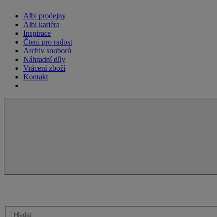
Albi prodejny
Albi kariéra
Inspirace
Čtení pro radost
Archiv souborů
Náhradní díly
Vrácení zboží
Kontakt