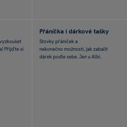
Přáníčka i dárkové tašky
 vyzkoušet
Stovky přáníček a
! Přijďte si
nekonečno možností, jak zabalit
dárek podle sebe. Jen u Albi.