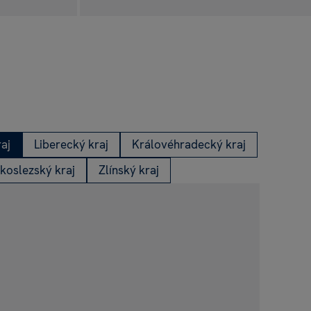
aj
Liberecký kraj
Královéhradecký kraj
koslezský kraj
Zlínský kraj