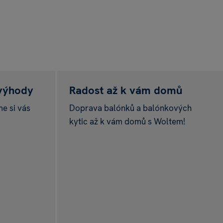
 výhody
Radost až k vám domů
me si vás
Doprava balónků a balónkových
kytic až k vám domů s Woltem!