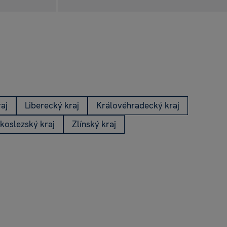
aj
Liberecký kraj
Královéhradecký kraj
koslezský kraj
Zlínský kraj