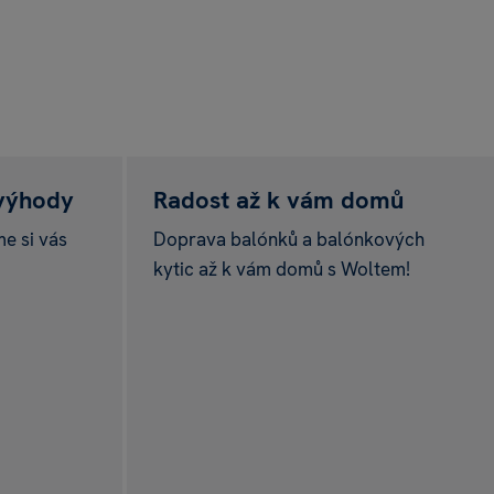
 výhody
Radost až k vám domů
me si vás
Doprava balónků a balónkových
kytic až k vám domů s Woltem!