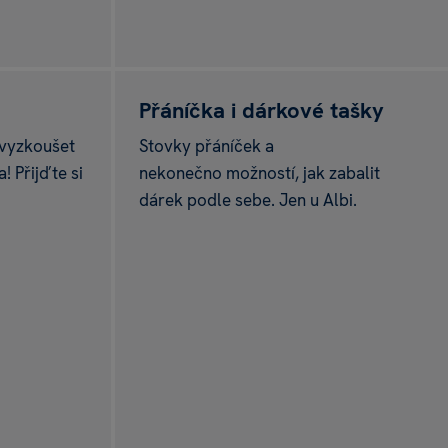
Přáníčka i dárkové tašky
 vyzkoušet
Stovky přáníček a
! Přijďte si
nekonečno možností, jak zabalit
dárek podle sebe. Jen u Albi.