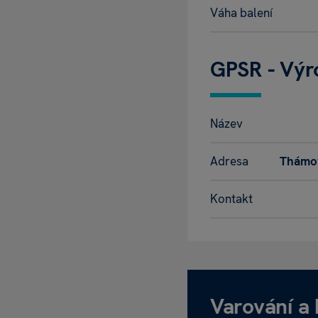
Váha balení
GPSR - Výr
Název
Adresa
Thámov
Kontakt
Varování a