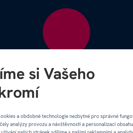
íme si Vašeho
kromí
ookies a obdobné technologie nezbytné pro správné fungo
účely analýzy provozu a návštěvnosti a personalizaci obsahu
užívání našich stránek sdílíme s našimi reklamními a analyt