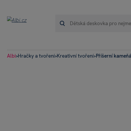
Albi
Hračky a tvoření
Kreativní tvoření
Příšerní kameňá
>
>
>