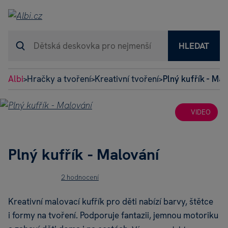
HLEDAT
Albi
Hračky a tvoření
Kreativní tvoření
Plný kufřík - Ma
>
>
>
VIDEO
Plný kufřík - Malování
2 hodnocení
Kreativní malovací kufřík pro děti nabízí barvy, štětce
i formy na tvoření. Podporuje fantazii, jemnou motoriku