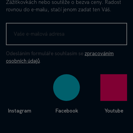
Zážitkovkách nebo soutěže o bezva ceny. Radost
rovnou do e-mailu, stačí jenom zadat ten Váš.
Odesláním formuláře souhlasím se
zpracováním
osobních údajů
.
Instagram
Facebook
Youtube