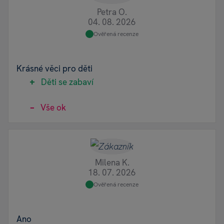
Petra O.
04. 08. 2026
Ověřená recenze
Krásné věci pro děti
Děti se zabaví
Vše ok
Milena K.
18. 07. 2026
Ověřená recenze
Ano