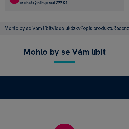
pro každý nákup nad 799 Kč
Mohlo by se Vám líbit
Video ukázky
Popis produktu
Recen
Mohlo by se Vám líbit