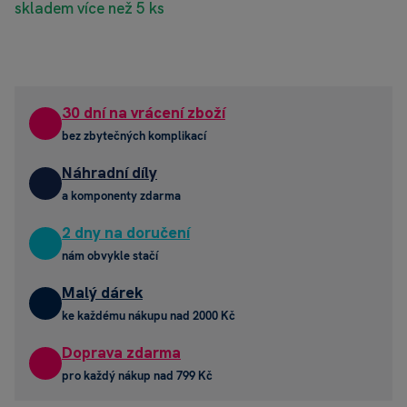
skladem více než 5 ks
30 dní na vrácení zboží
bez zbytečných komplikací
Náhradní díly
a komponenty zdarma
2 dny na doručení
nám obvykle stačí
Malý dárek
ke každému nákupu nad 2000 Kč
Doprava zdarma
pro každý nákup nad 799 Kč