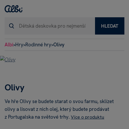
HLEDAT
Albi
Hry
Rodinné hry
Olivy
>
>
>
Olivy
Ve hře Olivy se budete starat o svou farmu, sklízet
olivy a lisovat z nich olej, který budete prodávat
z Portugalska na světové trhy.
Více o produktu