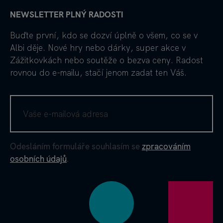
NEWSLETTER PLNÝ RADOSTI
Buďte první, kdo se dozví úplně o všem, co se v
Albi děje. Nové hry nebo dárky, super akce v
Zážitkovkách nebo soutěže o bezva ceny. Radost
rovnou do e-mailu, stačí jenom zadat ten Váš.
Odesláním formuláře souhlasím se
zpracováním
osobních údajů
.