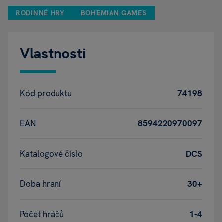
RODINNÉ HRY
BOHEMIAN GAMES
Vlastnosti
Kód produktu
74198
EAN
8594220970097
Katalogové číslo
DCS
Doba hraní
30+
Počet hráčů
1-4