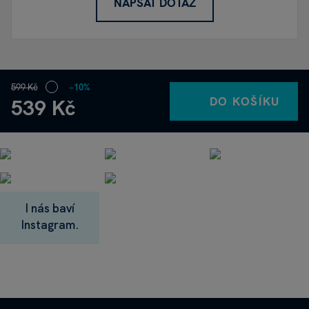
NAPSAT DOTAZ
599 Kč
−10%
DO KOŠÍKU
539 Kč
I nás baví
Instagram.