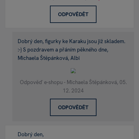
ODPOVĚDĚT
Dobrý den, figurky ke Karaku jsou již skladem.
:-) S pozdravem a přáním pěkného dne,
Michaela Štěpánková, Albi
Odpověď e-shopu - Michaela Štěpánková,
05.
12. 2024
ODPOVĚDĚT
Dobrý den,