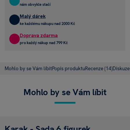
nám obvykle stačí
Malý dárek
ke každému nákupu nad 2000 Kč
Doprava zdarma
pro každý nákup nad 799 Kč
Mohlo by se Vám líbit
Popis produktu
Recenze
(14)
Diskuz
Mohlo by se Vám líbit
Karak - Sada 6 figurek