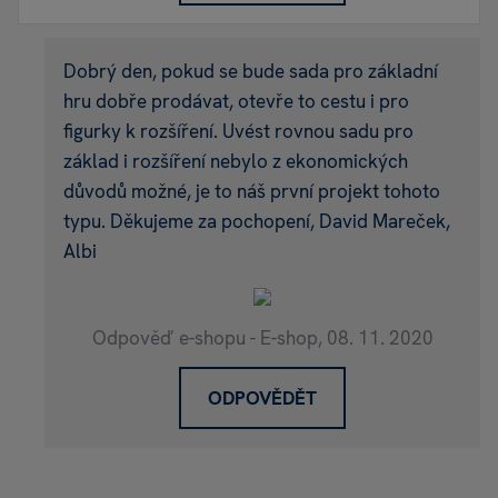
Dobrý den, pokud se bude sada pro základní
hru dobře prodávat, otevře to cestu i pro
figurky k rozšíření. Uvést rovnou sadu pro
základ i rozšíření nebylo z ekonomických
důvodů možné, je to náš první projekt tohoto
typu. Děkujeme za pochopení, David Mareček,
Albi
Odpověď e-shopu - E-shop,
08. 11. 2020
ODPOVĚDĚT