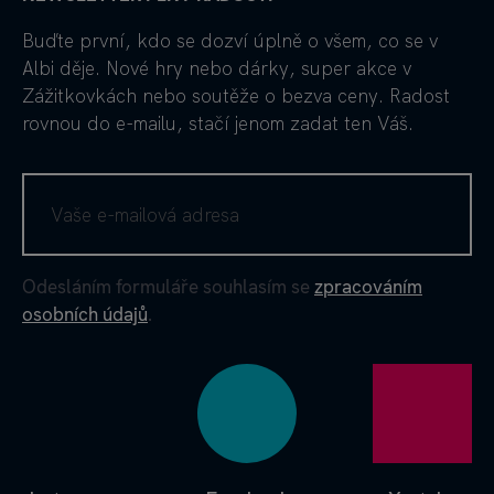
Buďte první, kdo se dozví úplně o všem, co se v
Albi děje. Nové hry nebo dárky, super akce v
Zážitkovkách nebo soutěže o bezva ceny. Radost
rovnou do e-mailu, stačí jenom zadat ten Váš.
Odesláním formuláře souhlasím se
zpracováním
osobních údajů
.