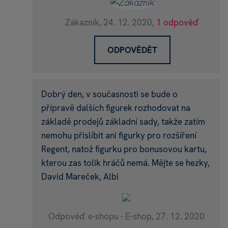
Zákazník,
24. 12. 2020,
1 odpověď
ODPOVĚDĚT
Dobrý den, v současnosti se bude o
přípravě dalších figurek rozhodovat na
základě prodejů základní sady, takže zatím
nemohu přislíbit ani figurky pro rozšíření
Regent, natož figurku pro bonusovou kartu,
kterou zas tolik hráčů nemá. Mějte se hezky,
David Mareček, Albi
Odpověď e-shopu - E-shop,
27. 12. 2020