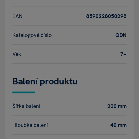
EAN
8590228050298
Katalogové číslo
QDN
Věk
7+
Balení produktu
Šířka balení
200 mm
Hloubka balení
40 mm