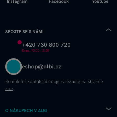
Instagram
Facebook
Youtube
SPOJTE SE S NÁMI
+420 730 800 720
Dnes: 10.00–18.00
eshop@albi.cz
Kompletní kontaktní údaje
naleznete na stránce
zde
.
O NÁKUPECH V ALBI