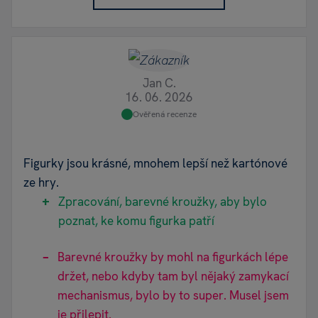
Jan C.
16. 06. 2026
Ověřená recenze
Figurky jsou krásné, mnohem lepší než kartónové
ze hry.
Zpracování, barevné kroužky, aby bylo
poznat, ke komu figurka patří
Barevné kroužky by mohl na figurkách lépe
držet, nebo kdyby tam byl nějaký zamykací
mechanismus, bylo by to super. Musel jsem
je přilepit.