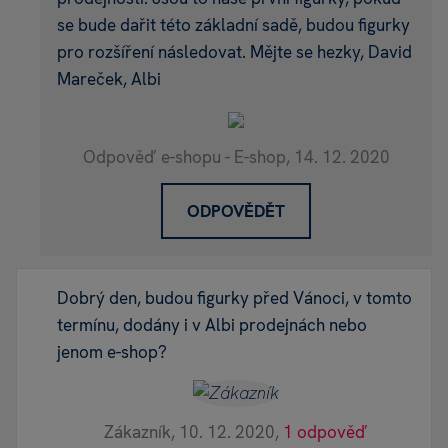
se bude dařit této základní sadě, budou figurky
pro rozšíření následovat. Mějte se hezky, David
Mareček, Albi
Odpověď e-shopu - E-shop,
14. 12. 2020
ODPOVĚDĚT
Dobrý den, budou figurky před Vánoci, v tomto
termínu, dodány i v Albi prodejnách nebo
jenom e-shop?
Zákazník,
10. 12. 2020,
1 odpověď