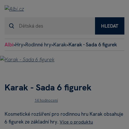
HLEDAT
Albi
Hry
Rodinné hry
Karak
Karak - Sada 6 figurek
>
>
>
>
Karak - Sada 6 figurek
14 hodnocení
Kosmetické rozšíření pro rodinnou hru Karak obsahuje
6 figurek ze základní hry.
Více o produktu