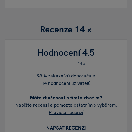
Recenze
14 ×
Hodnocení
4.5
14 x
93 %
zákazníků doporučuje
14
hodnocení uživatelů
Máte zkušenost s tímto zbožím?
Napište recenzi a pomozte ostatním s výběrem.
Pravidla recenzí
NAPSAT RECENZI