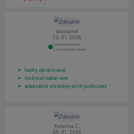
Anonymní
13. 01. 2026
Ověřená recenze
z porovnávače zboží
hezky zpracované
možnost nabarvení
adekvátně chráněny proti poškození
Kateřina C.
05. 01. 2026