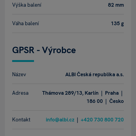
Výška balení
82 mm
Váha balení
135 g
GPSR - Výrobce
Název
ALBI Česká republika a.s.
Adresa
Thámova 289/13, Karlín | Praha |
186 00 | Česko
Kontakt
info@albi.cz
|
+420 730 800 720