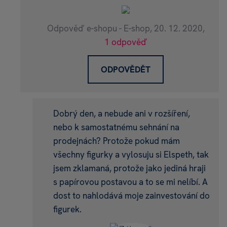
Odpověď e-shopu - E-shop,
20. 12. 2020,
1 odpověď
ODPOVĚDĚT
Dobrý den, a nebude ani v rozšíření,
nebo k samostatnému sehnání na
prodejnách? Protože pokud mám
všechny figurky a vylosuju si Elspeth, tak
jsem zklamaná, protože jako jediná hraji
s papírovou postavou a to se mi nelíbí. A
dost to nahlodává moje zainvestování do
figurek.