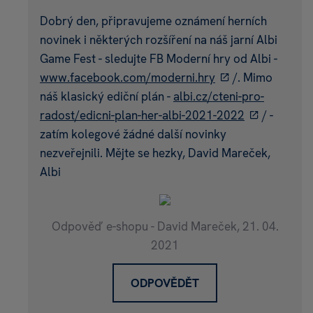
Dobrý den, připravujeme oznámení herních
novinek i některých rozšíření na náš jarní Albi
Game Fest - sledujte FB Moderní hry od Albi -
www.facebook.com/moderni.hry
/. Mimo
náš klasický ediční plán -
albi.cz/cteni-pro-
radost/edicni-plan-her-albi-2021-2022
/ -
zatím kolegové žádné další novinky
nezveřejnili. Mějte se hezky, David Mareček,
Albi
Odpověď e-shopu - David Mareček,
21. 04.
2021
ODPOVĚDĚT