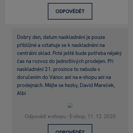
ODPOVĚDĚT
Dobrý den, datum naskladnění je pouze
přibližné a vztahuje se k naskladnění na
centrální sklad. Poté ještě bude potřeba nějaký
čas na rozvoz do jednotlivých prodejen. Při
naskladnění 21. prosince to nebude s
doručením do Vánoc ani na e-shopu ani na
prodejnách. Mějte se hezky, David Mareček,
Albi
Odpověď e-shopu - E-shop,
11. 12. 2020
ODPOVĚDĚT