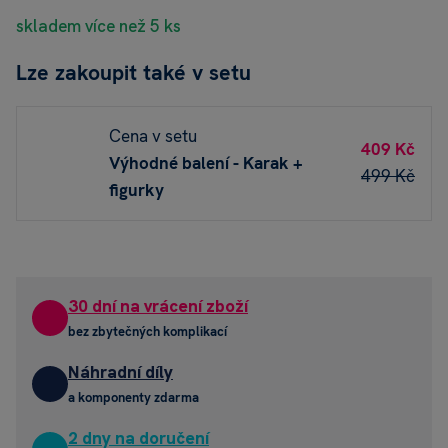
skladem více než 5 ks
Lze zakoupit také v setu
Cena v setu
409 Kč
Výhodné balení - Karak +
499 Kč
figurky
30 dní na vrácení zboží
bez zbytečných komplikací
Náhradní díly
a komponenty zdarma
2 dny na doručení