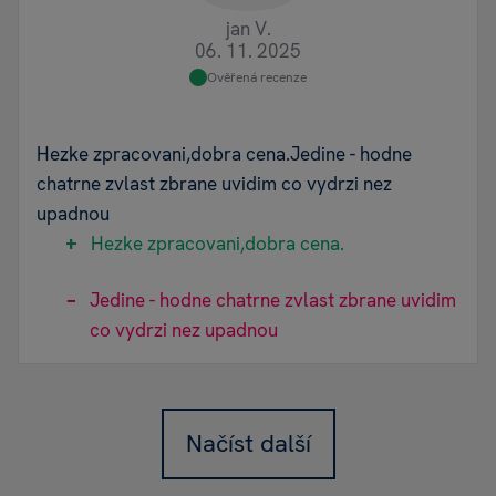
jan V.
06. 11. 2025
Ověřená recenze
Hezke zpracovani,dobra cena.Jedine - hodne
chatrne zvlast zbrane uvidim co vydrzi nez
upadnou
Hezke zpracovani,dobra cena.
Jedine - hodne chatrne zvlast zbrane uvidim
co vydrzi nez upadnou
Načíst další