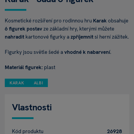
Kosmetické rozšíření pro rodinnou hru
Karak
obsahuje
6 figurek postav
ze základní hry, kterými můžete
nahradit
kartonové figurky a
zpříjemnit
si herní zážitek.
Figurky jsou světle šedé a
vhodné k nabarvení
.
Materiál figurek:
plast
KARAK
ALBI
Vlastnosti
Kód produktu
26928