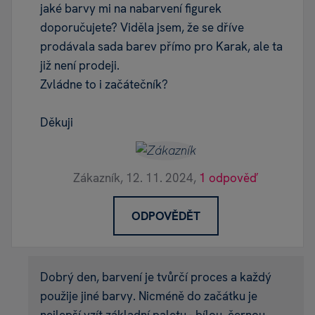
jaké barvy mi na nabarvení figurek
doporučujete? Viděla jsem, že se dříve
prodávala sada barev přímo pro Karak, ale ta
již není prodeji.
Zvládne to i začátečník?
Děkuji
Zákazník,
12. 11. 2024,
1 odpověď
ODPOVĚDĚT
Dobrý den, barvení je tvůrčí proces a každý
použije jiné barvy. Nicméně do začátku je