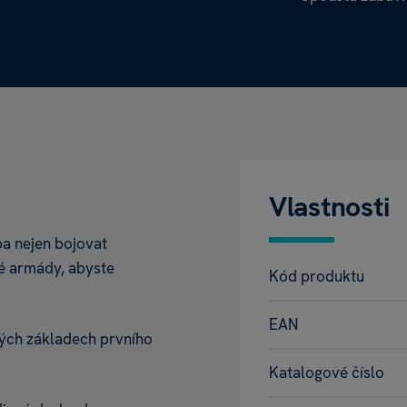
Vlastnosti
ba nejen bojovat
vé armády, abyste
Kód produktu
EAN
vých základech prvního
Katalogové číslo