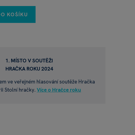
DO KOŠÍKU
1. MÍSTO V SOUTĚŽI
HRAČKA ROKU 2024
tězem ve veřejném hlasování soutěže Hračka
ii Stolní hračky.
Více o Hračce roku