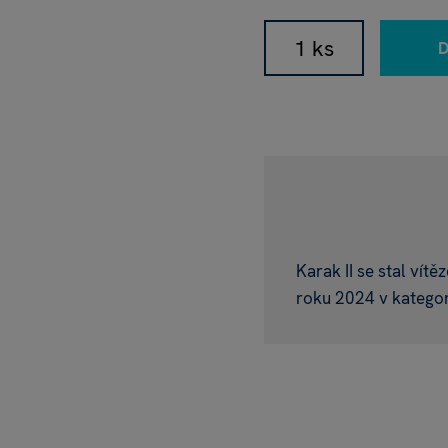
Karak II se stal ví
roku 2024 v kategor