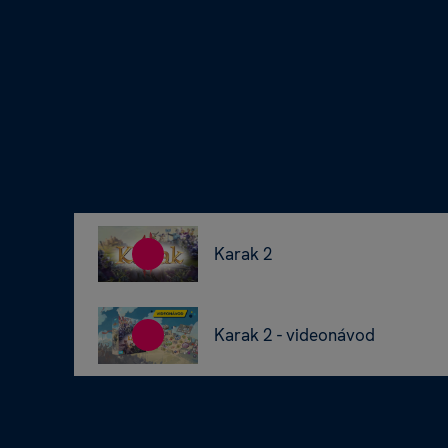
Karak 2
Karak 2 - videonávod