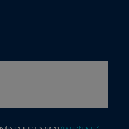
ých videí najdete na našem
Youtube kanálu