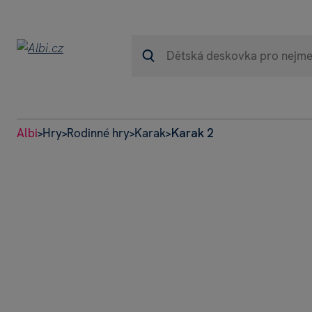
Albi
Hry
Rodinné hry
Karak
Karak 2
>
>
>
>