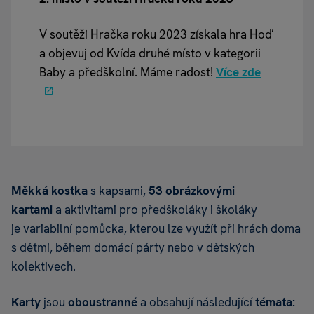
V soutěži Hračka roku 2023 získala hra Hoď
a objevuj od Kvída druhé místo v kategorii
Baby a předškolní. Máme radost!
Více zde
Měkká kostka
s kapsami,
53 obrázkovými
kartami
a aktivitami pro předškoláky i školáky
je variabilní pomůcka, kterou lze využít při hrách doma
s dětmi, během domácí párty nebo v dětských
kolektivech.
Karty
jsou
oboustranné
a obsahují následující
témata: