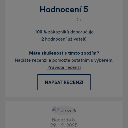
Hodnocení
5
2 x
100 %
zákazníků doporučuje
2
hodnocení uživatelů
Máte zkušenost s tímto zbožím?
Napište recenzi a pomozte ostatním s výběrem.
Pravidla recenzí
NAPSAT RECENZI
Naděžda S.
29. 12. 2025