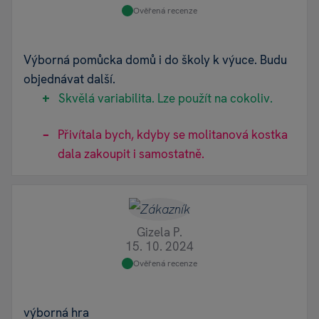
Ověřená recenze
Výborná pomůcka domů i do školy k výuce. Budu
objednávat další.
Skvělá variabilita. Lze použít na cokoliv.
Přivítala bych, kdyby se molitanová kostka
dala zakoupit i samostatně.
Gizela P.
15. 10. 2024
Ověřená recenze
výborná hra