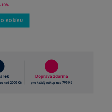
−10%
DO KOŠÍKU
dárek
Doprava zdarma
pu nad 2000 Kč
pro každý nákup nad 799 Kč