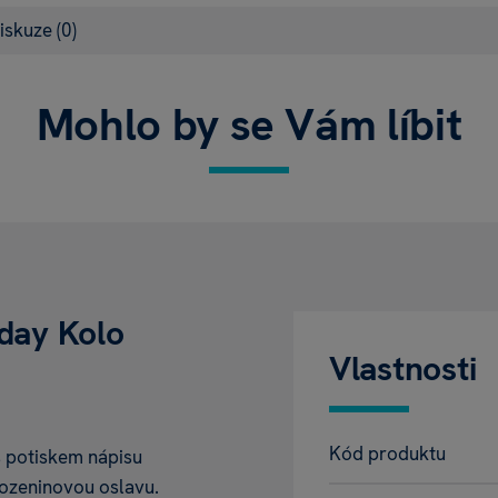
iskuze
(0)
Mohlo by se Vám líbit
hday Kolo
Vlastnosti
Kód produktu
 potiskem nápisu
rozeninovou oslavu.