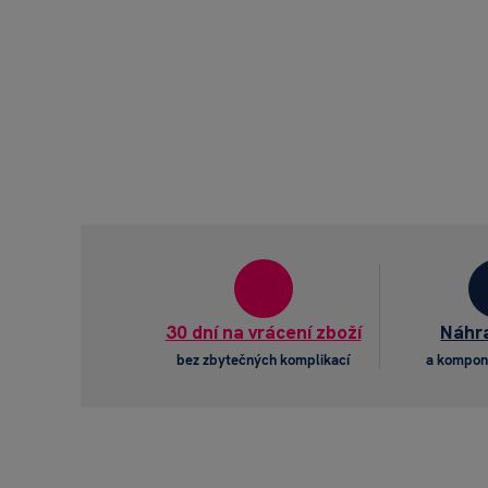
30 dní na vrácení zboží
Náhra
bez zbytečných komplikací
a kompon