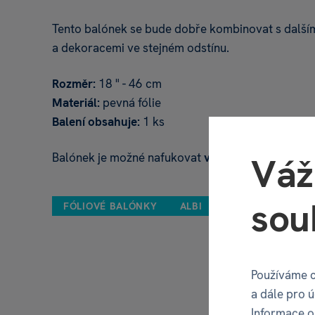
Tento balónek se bude dobře kombinovat s další
a dekoracemi ve stejném odstínu.
Rozměr:
18 " - 46 cm
Materiál:
pevná fólie
Balení obsahuje:
1 ks
Balónek je možné nafukovat
vzduchem i
heliem
.
Váž
sou
FÓLIOVÉ BALÓNKY
ALBI
Používáme c
a dále pro 
Informace o 